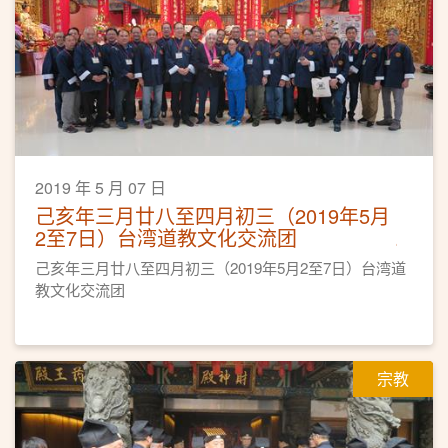
2019 年 5 月 07 日
己亥年三月廿八至四月初三（2019年5月
2至7日）台湾道教文化交流团
己亥年三月廿八至四月初三（2019年5月2至7日）台湾道
教文化交流团
宗教