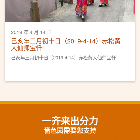
2019 年 4 月 14 日
己亥年三月初十日（2019-4-14）赤松黄
大仙师宝忏
己亥年三月初十日（2019-4-14）赤松黄大仙师宝忏
一齐来出分力
啬色园需要您支持