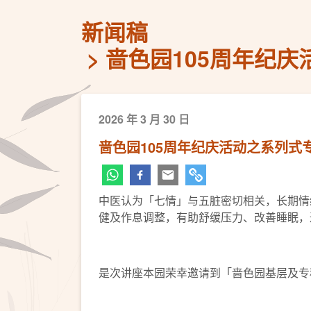
新闻稿
啬色园105周年纪
2026 年 3 月 30 日
啬色园105周年纪庆活动之系列
中医认为「七情」与五脏密切相关，长期情
健及作息调整，有助舒缓压力、改善睡眠，
是次讲座本园荣幸邀请到「啬色园基层及专