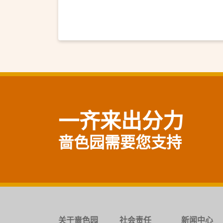
一齐来出分力
啬色园需要您支持
关于啬色园
社会责任
新闻中心