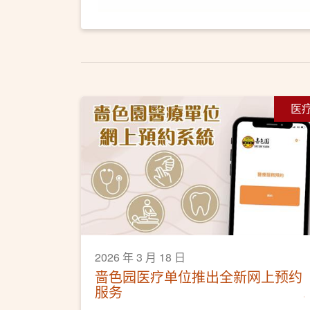
医
2026 年 3 月 18 日
啬色园医疗单位推出全新网上预约
服务