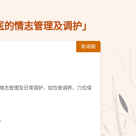
医的情志管理及调护」
新闻稿
情志管理及日常调护，如饮食调养、穴位保
。