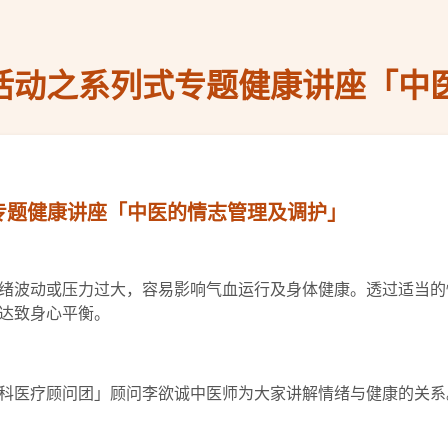
庆活动之系列式专题健康讲座「中
式专题健康讲座「中医的情志管理及调护」
绪波动或压力过大，容易影响气血运行及身体健康。透过适当的
达致身心平衡。
科医疗顾问团」顾问李欲诚中医师为大家讲解情绪与健康的关系