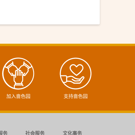
加入啬色园
支持啬色园
服务
社会服务
文化事务