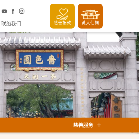
慈善捐款
黃大仙祠
联络我们
慈善服务