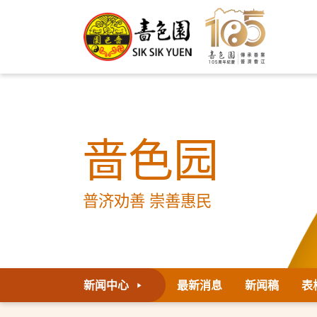
啬色园
普济劝善 崇善惠民
新闻中心
最新消息
新闻稿
表