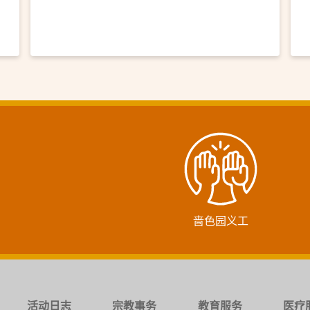
啬色园义工
活动日志
宗教事务
教育服务
医疗