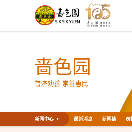
啬色园
普济劝善 崇善惠民
新闻中心
最新消息
新闻稿
表