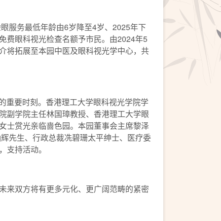
服务最低年龄由6岁降至4岁、2025年下
费眼科视光检查名额予市民。由2024年5
介将拓展至本园中医及眼科视光学中心，共
作的重要时刻。香港理工大学眼科视光学院学
院副学院主任林国璋教授、香港理工大学眼
女士赏光亲临啬色园。本园董事会主席黎泽
陈灿辉先生、行政总裁冼碧珊太平绅士、医疗委
，支持活动。
未来双方将有更多元化、更广阔范畴的紧密