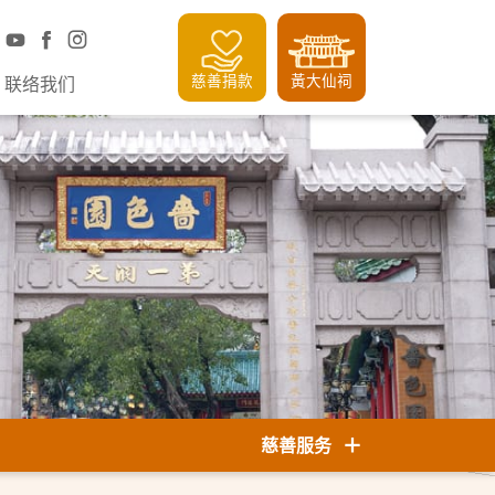
慈善捐款
黃大仙祠
联络我们
慈善服务