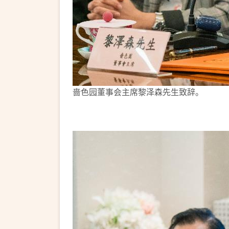
啬色园董事会主席黎泽森先生致辞。