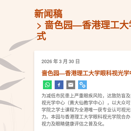
新闻稿
啬色园—香港理工大
式
2026 年 3 月 30 日
啬色园—香港理工大学眼科视光学
为减低市民患上严重眼疾风险，达致防盲及
视光学中心（黄大仙教学中心），以大众可
学院之学士课程为全港唯一获专业认可视光
力。本园与香港理工大学眼科视光学院合办
视力及眼睛健康评估之普及化。