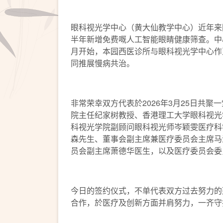
眼科视光学中心（黄大仙教学中心）近年来因
半年新增免费嘅人工智能眼睛健康筛查。中
月开始，本园西医诊所与眼科视光学中心作
同推展慢病共治。
非常荣幸双方代表於2026年3月25日共
院主任纪家树教授、香港理工大学眼科视光
科视光学院副顾问眼科视光师岑颖雯医疗科
森先生、董事会副主席兼医疗委员会主席马泽
员会副主席萧德华医生，以及医疗委员会委
今日的签约仪式，不单代表双方过去努力的
合作，於医疗及创新方面并肩努力，一齐守