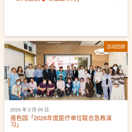
活动回顾
2026 年 2 月 05 日
啬色园「2026年度医疗单位联合急救演
习」