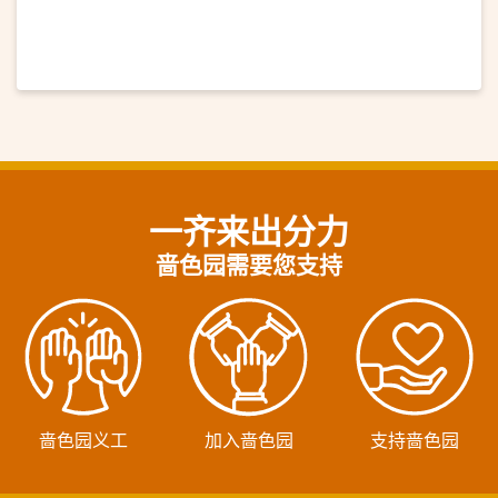
一齐来出分力
啬色园需要您支持
啬色园义工
加入啬色园
支持啬色园