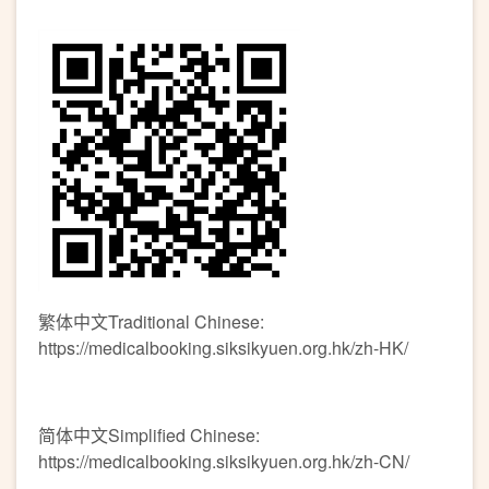
繁体中文Traditional Chinese:
https://medicalbooking.siksikyuen.org.hk/zh-HK/
简体中文Simplified Chinese:
https://medicalbooking.siksikyuen.org.hk/zh-CN/