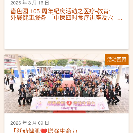
2026 年 3 月 16 日
啬色园 105 周年纪庆活动之医疗•教育:
外展健康服务 「中医四时食疗讲座及穴
位按摩体验」
活动回顾
2026 年 2 月 09 日
「跃动健肌❤️增强生命力」