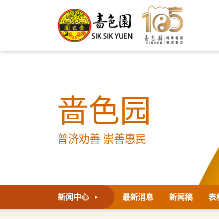
啬色园
普济劝善 崇善惠民
新闻中心
最新消息
新闻稿
表