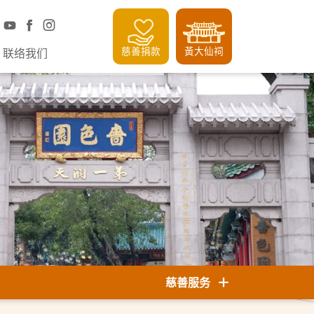
慈善捐款
黃大仙祠
联络我们
慈善服务