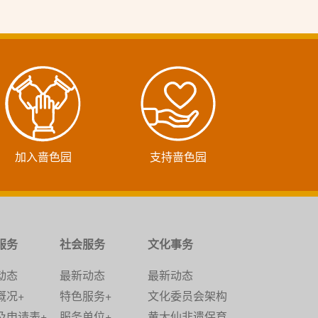
加入啬色园
支持啬色园
服务
社会服务
文化事务
动态
最新动态
最新动态
概况+
特色服务+
文化委员会架构
及申请表+
服务单位+
黄大仙非遗保育