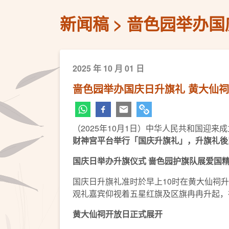
新闻稿
啬色园举办国
2025 年 10 月 01 日
啬色园举办国庆日升旗礼 黄大仙
（2025年10月1日）中华人民共和国迎
财神宫平台举行「国庆升旗礼」，升旗礼後
国庆日举办升旗仪式
啬色园
护旗队展
爱国
国庆日升旗礼准时於早上10时在黄大仙祠
观礼嘉宾仰视着五星红旗及区旗冉冉升起，
黄大仙祠开放日正式展开