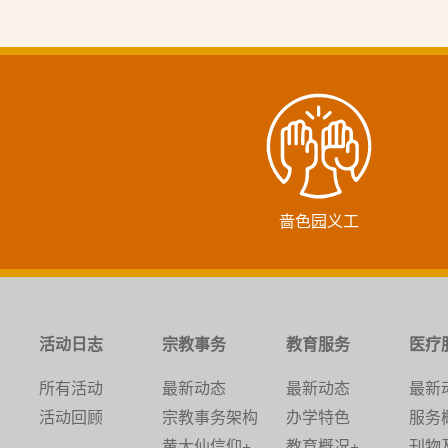
啬色园义工
活动日志
宗教事务
教育服务
医疗
所有活动
最新动态
最新动态
最新
活动回顾
宗教事务架构
办学特色
服务
黄大仙信仰+
教育概况+
刊物