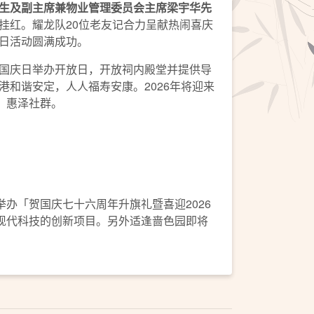
生及副主席兼物业管理委员会主席梁宇华先
挂红。耀龙队20位老友记合力呈献热闹喜庆
日活动圆满成功。
国庆日举办开放日，开放祠内殿堂并提供导
和谐安定，人人福寿安康。2026年将迎来
，惠泽社群。
办「贺国庆七十六周年升旗礼暨喜迎2026
现代科技的创新项目。另外适逢啬色园即将