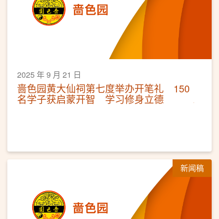
2025 年 9 月 21 日
啬色园黄大仙祠第七度举办开笔礼 150
名学子获启蒙开智 学习修身立德
新闻稿