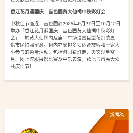
香江花月迎国庆．啬色园黄大仙祠中秋彩灯会
中秋佳节临近，啬色园於2025年9月27日至10月12日
举办「香江花月迎国庆．啬色园黄大仙祠中秋彩灯
会」，於黄大仙祠内及庙宇广场设置巨型花灯装置，
供市民拍照留念。祠内亦安排多项适合旅客和一家大
小参与的免费活动，包括游园猜灯谜、天文观星赏
月、网上汉服摄影比赛及中乐表演，藉此与市民大众
共庆佳节！
新闻稿