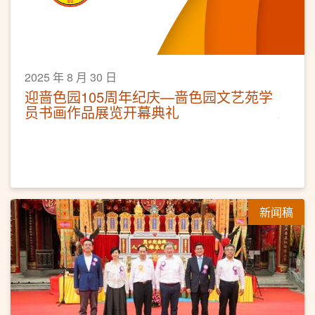
2025 年 8 月 30 日
迎啬色园105周年纪庆—啬色园文艺苑学
员书画作品展览开幕典礼
新闻稿