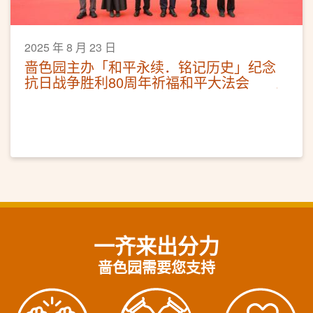
2025 年 8 月 23 日
啬色园主办「和平永续．铭记历史」纪念
抗日战争胜利80周年祈福和平大法会
一齐来出分力
啬色园需要您支持