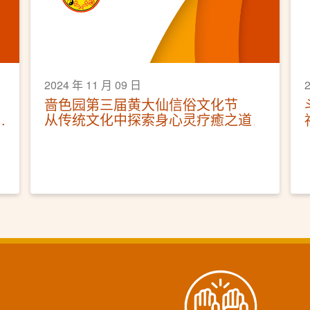
2024 年 11 月 09 日
啬色园第三届黄大仙信俗文化节
从传统文化中探索身心灵疗癒之道