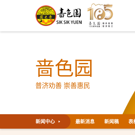
啬色园
普济劝善 崇善惠民
新闻中心
最新消息
新闻稿
表