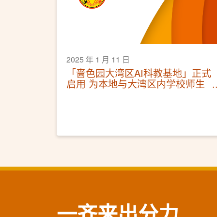
2025 年 1 月 11 日
「啬色园大湾区AI科教基地」正式
启用 为本地与大湾区内学校师生
提供科创教学交流平台
一齐来出分力