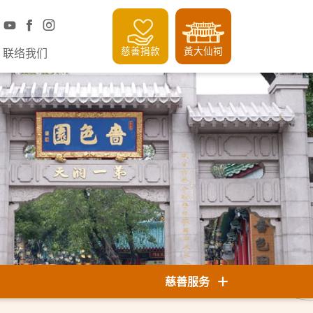
慈善捐款
黃大仙祠
联络我们
慈善服务