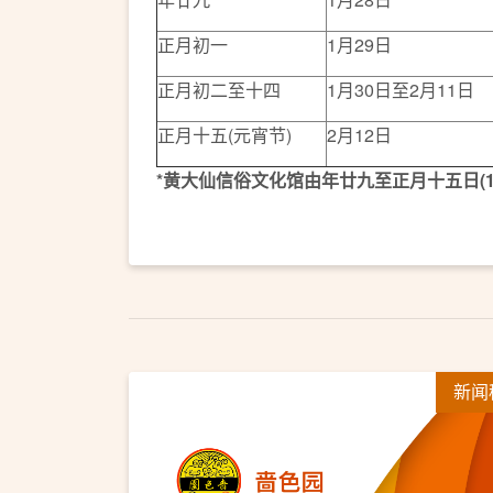
正月初一
1月29日
正月初二至十四
1月30日至2月11日
正月十五(元宵节)
2月12日
*
黄大仙信俗文化馆由年廿九至正月十五日
(
新闻