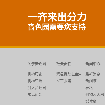
一齐来出分力
啬色园需要您支持
关于啬色园
社会责任
新闻中心
机构历史
紧急援助基金+
最新消息
机构管治
义工服务
新闻稿
加入啬色园
表格
常见问题
刊物及表格
媒体廊