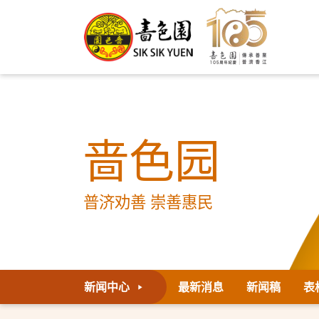
啬色园
普济劝善 崇善惠民
新闻中心
最新消息
新闻稿
表