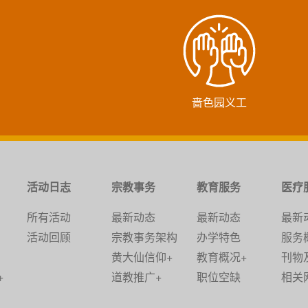
啬色园义工
活动日志
宗教事务
教育服务
医疗
所有活动
最新动态
最新动态
最新
活动回顾
宗教事务架构
办学特色
服务
黄大仙信仰+
教育概况+
刊物
+
道教推广+
职位空缺
相关