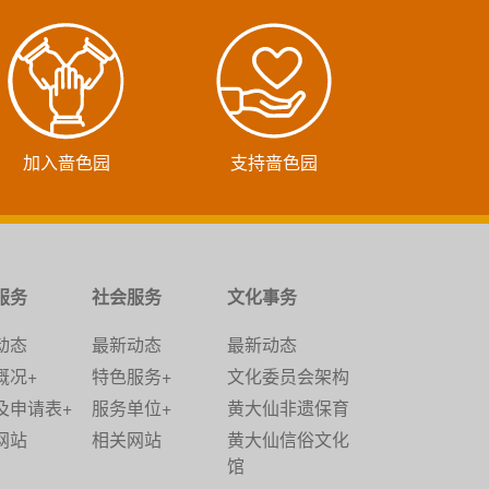
加入啬色园
支持啬色园
服务
社会服务
文化事务
动态
最新动态
最新动态
概况+
特色服务+
文化委员会架构
及申请表+
服务单位+
黄大仙非遗保育
网站
相关网站
黄大仙信俗文化
馆