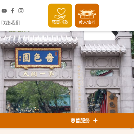
慈善捐款
黃大仙祠
联络我们
慈善服务