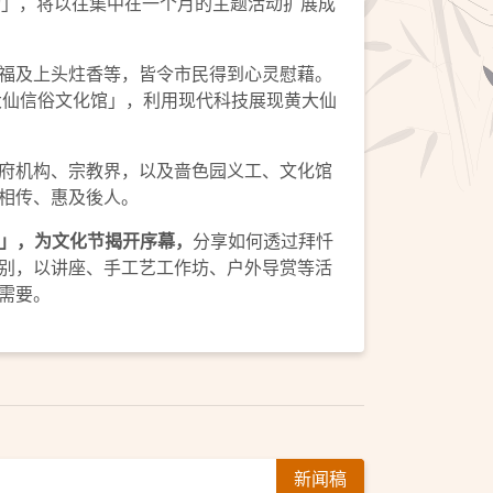
动」，将以往集中在一个月的主题活动扩展成
福及上头炷香等，皆令市民得到心灵慰藉。
大仙信俗文化馆」，利用现代科技展现黄大仙
府机构、宗教界，以及啬色园义工、文化馆
相传、惠及後人。
」，为文化节揭开序幕，
分享如何透过拜忏
别，以讲座、手工艺工作坊、户外导赏等活
需要。
新闻稿