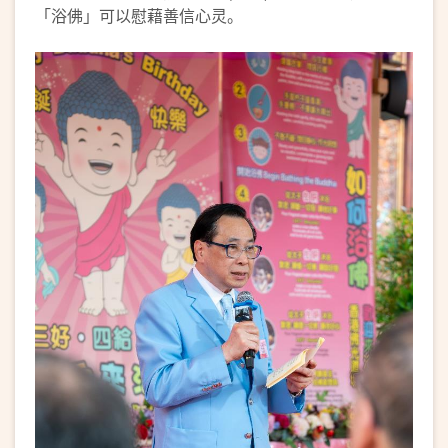
「浴佛」可以慰藉善信心灵。