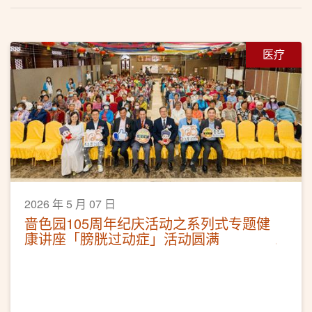
医疗
2026 年 5 月 07 日
啬色园105周年纪庆活动之系列式专题健
康讲座「膀胱过动症」活动圆满