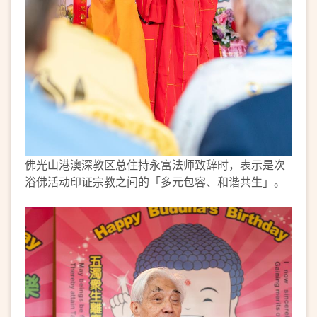
佛光山港澳深教区总住持永富法师致辞时，表示是次
浴佛活动印证宗教之间的「多元包容、和谐共生」。