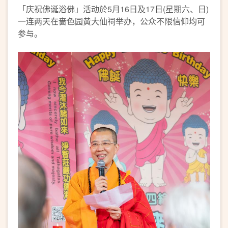
「庆祝佛诞浴佛」活动於5月16日及17日(星期六、日)
一连两天在啬色园黄大仙祠举办，公众不限信仰均可
参与。