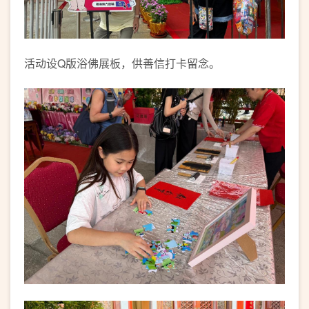
活动设Q版浴佛展板，供善信打卡留念。