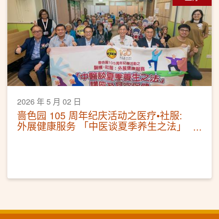
2026 年 5 月 02 日
啬色园 105 周年纪庆活动之医疗•社服:
外展健康服务 「中医谈夏季养生之法」
讲座及耳穴保健