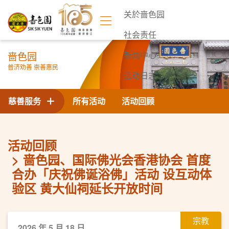
关於啬色园
社会责任
啬色园
新闻中心
普济劝善 崇善惠民
活动日志
联络我们
慈善服务
所有活动
活动回顾
活动回顾
啬色园、国际佛光会香港协会 首度
合办「庆祝佛诞浴佛」活动 设互动体
验区 黄大仙祠延长开放时间
宗教
2026 年 5 月 18 日