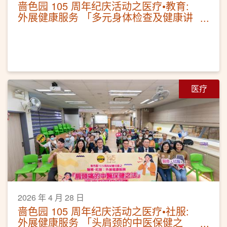
啬色园 105 周年纪庆活动之医疗•教育:
外展健康服务 「多元身体检查及健康讲
座」
医疗
2026 年 4 月 28 日
啬色园 105 周年纪庆活动之医疗•社服:
外展健康服务 「头肩颈的中医保健之