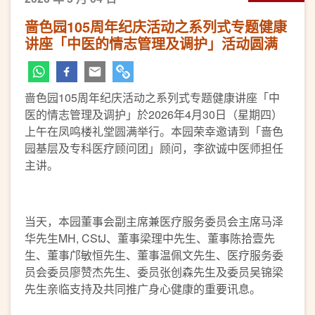
啬色园105周年纪庆活动之系列式专题健康
讲座「中医的情志管理及调护」活动圆满
啬色园105周年纪庆活动之系列式专题健康讲座「中
医的情志管理及调护」於2026年4月30日（星期四）
上午在凤鸣楼礼堂圆满举行。本园荣幸邀请到「啬色
园基层及专科医疗顾问团」顾问，李欲诚中医师担任
主讲。
当天，本园董事会副主席兼医疗服务委员会主席马泽
华先生MH, CStJ、董事梁理中先生、董事陈拾壹先
生、董事邝敏恒先生、董事温佩文先生、医疗服务委
员会委员廖赞杰先生、委员张创森先生及委员吴锦梁
先生亲临支持及共同推广身心健康的重要讯息。