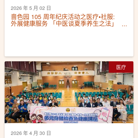
2026 年 5 月 02 日
啬色园 105 周年纪庆活动之医疗•社服:
外展健康服务 「中医谈夏季养生之法」
讲座及耳穴保健
医疗
2026 年 4 月 30 日