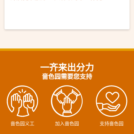
法」讲座及耳穴保健
一齐来出分力
啬色园需要您支持
啬色园义工
加入啬色园
支持啬色园