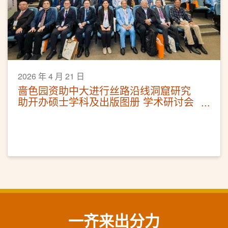
2026 年 4 月 21 日
啬色园资助中大进行丝路沿线洞窟研究
助开办硕士学科及出版图册 学术研讨会
今日开幕 一连三日发布成果
一齐来出分力