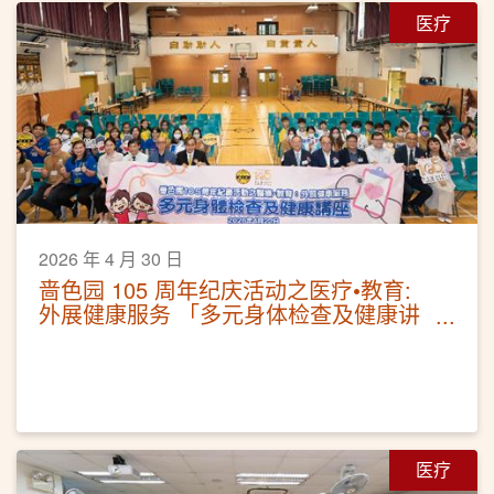
医疗
2026 年 4 月 30 日
啬色园 105 周年纪庆活动之医疗•教育:
外展健康服务 「多元身体检查及健康讲
座」
医疗