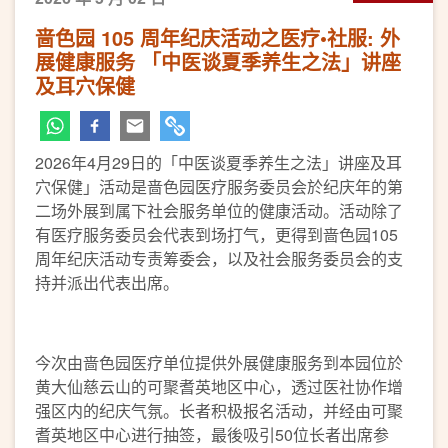
啬色园 105 周年纪庆活动之医疗•社服: 外
展健康服务 「中医谈夏季养生之法」讲座
及耳穴保健
2026年4月29日的「中医谈夏季养生之法」讲座及耳
穴保健」活动是啬色园医疗服务委员会於纪庆年的第
二场外展到属下社会服务单位的健康活动。活动除了
有医疗服务委员会代表到场打气，更得到啬色园105
周年纪庆活动专责筹委会，以及社会服务委员会的支
持并派出代表出席。
今次由啬色园医疗单位提供外展健康服务到本园位於
黄大仙慈云山的可聚耆英地区中心，透过医社协作增
强区内的纪庆气氛。长者积极报名活动，并经由可聚
耆英地区中心进行抽签，最後吸引50位长者出席参