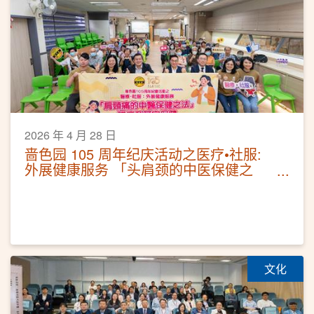
2026 年 4 月 28 日
啬色园 105 周年纪庆活动之医疗•社服:
外展健康服务 「头肩颈的中医保健之
法」讲座及耳穴保健
文化