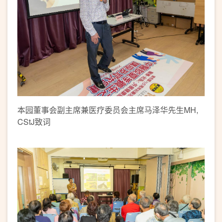
本园董事会副主席兼医疗委员会主席马泽华先生MH,
CStJ致词