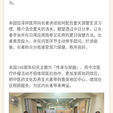
与。
本园伍泽梓医师向长者讲述如何配合夏天调整生活习
惯、推介适合夏天的汤水，期望透过今日分享，让长
者学会并在日常应用简单又实用的夏日保健方法。长
者表现投入，并在问答环节主动举手提问。於讲座
後，长者听众分批接受耳穴保健，秩序良好。
本园105周年纪庆主题为「传承与穿越」，而今次医
疗外展活动不但体现医社协作，更加发挥协同效应，
把中医药文化及养生元素带到耆英地区中心，增润社
区照顾服务，为区内长者带来裨益。