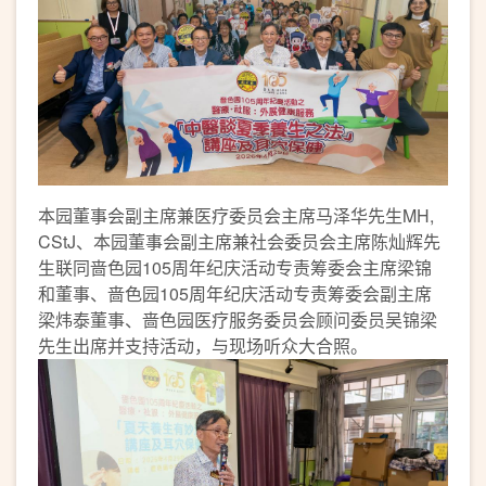
本园董事会副主席兼医疗委员会主席马泽华先生MH,
CStJ、本园董事会副主席兼社会委员会主席陈灿辉先
生联同啬色园105周年纪庆活动专责筹委会主席梁锦
和董事、啬色园105周年纪庆活动专责筹委会副主席
梁炜泰董事、啬色园医疗服务委员会顾问委员吴锦梁
先生出席并支持活动，与现场听众大合照。