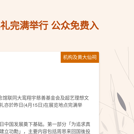
礼完满举行 公众免费入
机构及黄大仙祠
念馆联同大鸾翔宇慈善基金会及超艺理想文
於昨日(4月15日)在展览地点完满举
日中国发展奠下基础。第一部分「为追求真
建立功勳」，主要内容包括周恩来回国後投