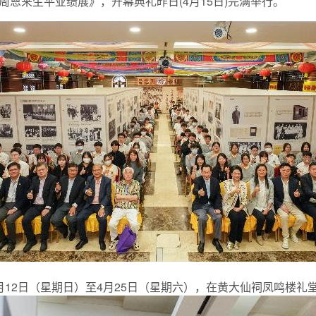
恩来生平业绩展》，开幕典礼昨日(4月15日)完满举行。
12日（星期日）至4月25日（星期六），在黄大仙祠凤鸣楼礼