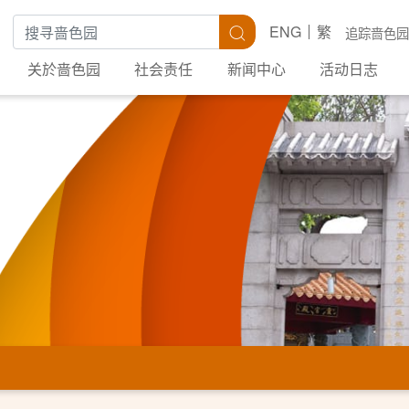
搜寻关键字
搜寻
ENG
繁
追踪啬色园
关於啬色园
社会责任
新闻中心
活动日志