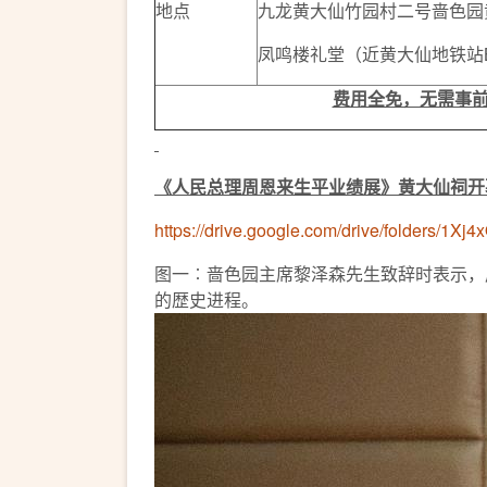
地点
九龙黄大仙竹园村二号啬色园
凤鸣楼礼堂（近黄大仙地铁站
费用全免，无需事
《人民总理周恩来生平业绩展》黄大仙祠开
https://drive.google.com/drive/folders/
图一︰啬色园主席黎泽森先生致辞时表示，
的歴史进程。