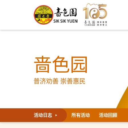
啬色园
普济劝善 崇善惠民
活动日志
所有活动
活动回顾