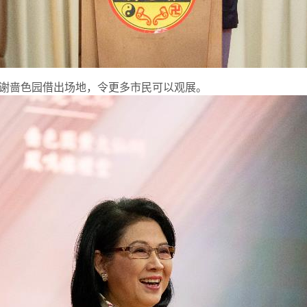
谢啬色园借出场地，令更多市民可以观展。