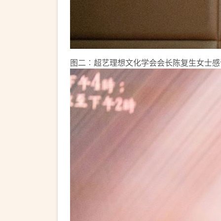
图二︰超艺理想文化学会会长陈复生女士感