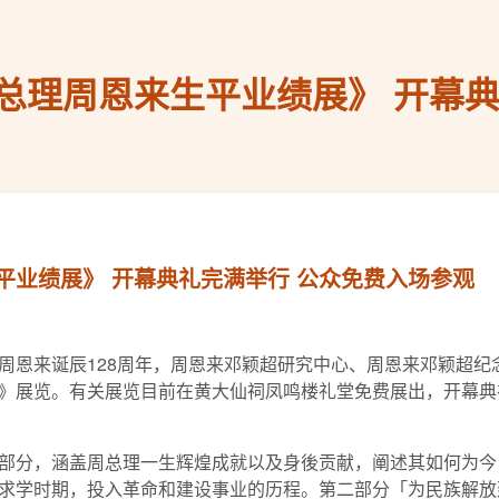
总理周恩来生平业绩展》 开幕典
平业绩展》 开幕典礼完满举行 公众免费入场参观
周恩来诞辰128周年，周恩来邓颖超研究中心、周恩来邓颖超纪
》展览。有关展览目前在黄大仙祠凤鸣楼礼堂免费展出，开幕典礼亦
部分，涵盖周总理一生辉煌成就以及身後贡献，阐述其如何为今
求学时期，投入革命和建设事业的历程。第二部分「为民族解放