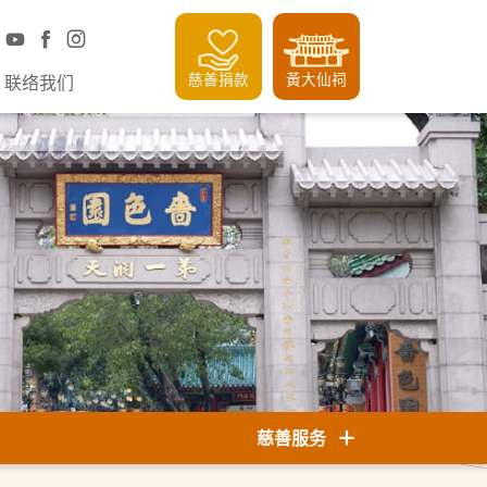
慈善捐款
黃大仙祠
联络我们
慈善服务