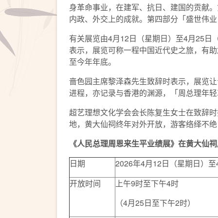
身革命事业，在建军、抗日、建国的贡献。
内政、外交上的成就。第四部分「盛世伟业
有关展览由4月12日（星期日）至4月25
表示，展览可称一程中国近代史之旅，有助
至今年年底。
啬色园主席黎泽森先生致辞时表示，展览让
进程，亦记录与香港的渊源，「周总理年轻
超艺理想文化学会会长陈复生女士在致辞时
地，黄大仙祠终年对外开放，游客络绎不绝
《人民总理周恩来生平业绩展》在黄大仙祠
日期
2026年4月12日（星期日）
开放时间
上午9时至下午4时
（4月25日至下午2时）