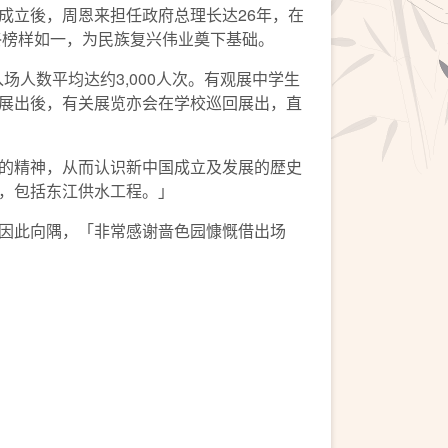
成立後，周恩来担任政府总理长达26年，在
终榜样如一，为民族复兴伟业奠下基础。
场人数平均达约3,000人次。有观展中学生
展出後，有关展览亦会在学校巡回展出，直
的精神，从而认识新中国成立及发展的歴史
，包括东江供水工程。」
因此向隅，「非常感谢啬色园慷慨借出场