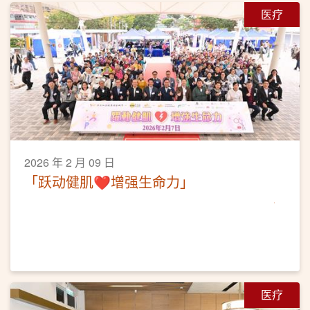
医疗
2026 年 2 月 09 日
「跃动健肌❤️增强生命力」
医疗