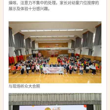
燥咳、注意力不集中的处理。家长对幼童穴位按摩的
展示及体验十分感兴趣。
与现场听众大合照