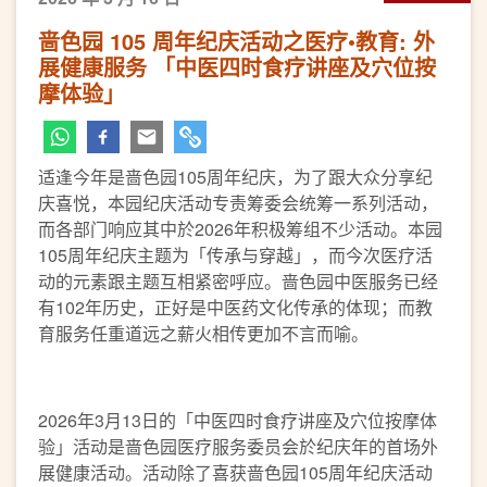
啬色园 105 周年纪庆活动之医疗•教育: 外
展健康服务 「中医四时食疗讲座及穴位按
摩体验」
适逢今年是啬色园105周年纪庆，为了跟大众分享纪
庆喜悦，本园纪庆活动专责筹委会统筹一系列活动，
而各部门响应其中於2026年积极筹组不少活动。本园
105周年纪庆主题为「传承与穿越」，而今次医疗活
动的元素跟主题互相紧密呼应。啬色园中医服务已经
有102年历史，正好是中医药文化传承的体现；而教
育服务任重道远之薪火相传更加不言而喻。
2026年3月13日的「中医四时食疗讲座及穴位按摩体
验」活动是啬色园医疗服务委员会於纪庆年的首场外
展健康活动。活动除了喜获啬色园105周年纪庆活动