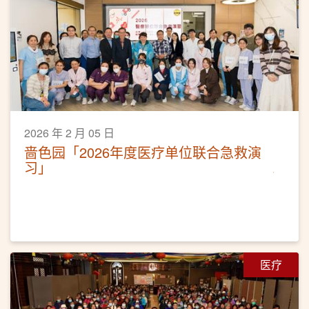
2026 年 2 月 05 日
啬色园「2026年度医疗单位联合急救演
习」
医疗