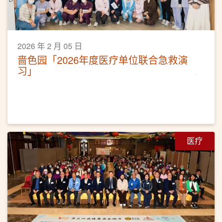
2026 年 2 月 05 日
啬色园「2026年度医疗单位联合急救演
习」
医疗