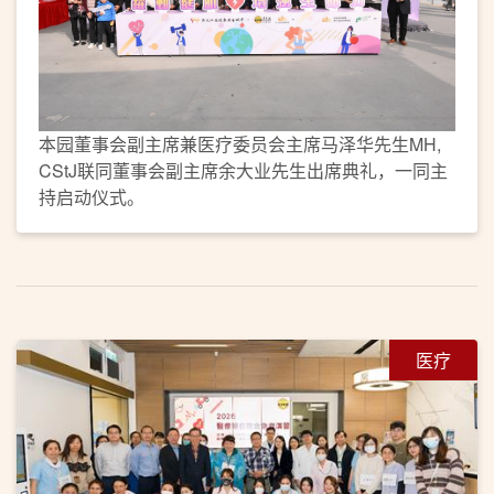
本园董事会副主席兼医疗委员会主席马泽华先生MH,
CStJ联同董事会副主席余大业先生出席典礼，一同主
持启动仪式。
医疗