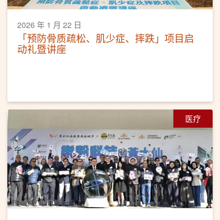
2026 年 1 月 22 日
「预防骨质疏松、肌少症、摔跌」项目启
动礼暨讲座
医疗