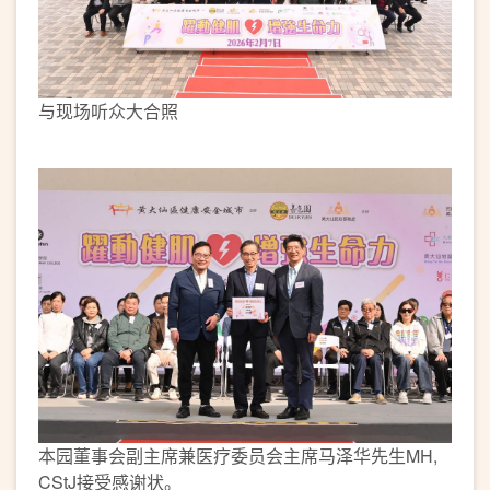
与现场听众大合照
本园董事会副主席兼医疗委员会主席马泽华先生MH,
CStJ接受感谢状。