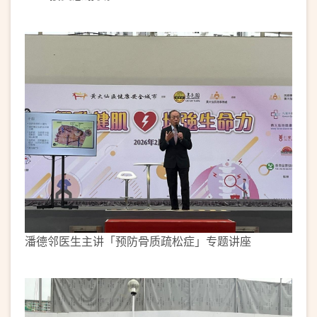
潘德邻医生主讲「预防骨质疏松症」专题讲座