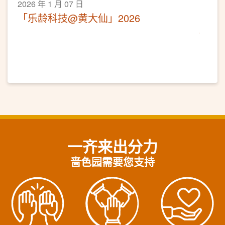
2026 年 1 月 07 日
「乐龄科技@黄大仙」2026
一齐来出分力
啬色园需要您支持