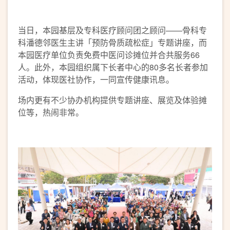
当日，本园基层及专科医疗顾问团之顾问——骨科专
科潘德邻医生主讲「预防骨质疏松症」专题讲座，而
本园医疗单位负责免费中医问诊摊位并合共服务66
人。此外，本园组织属下长者中心的80多名长者参加
活动，体现医社协作，一同宣传健康讯息。
场内更有不少协办机构提供专题讲座、展览及体验摊
位等，热闹非常。