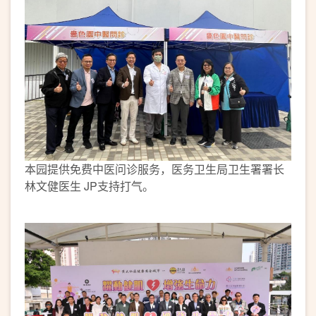
本园提供免费中医问诊服务，医务卫生局卫生署署长
林文健医生 JP支持打气。