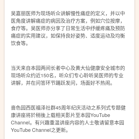
吴嘉丽医师为现场听众讲解慢性痛症的定义，并以中
医角度讲解痛症的病因及治疗方案，例如穴位按摩，
食疗等。吴医师亦分享了日常生活中纾缓疼痛及预防
痛症的实用建议，如保持良好姿势、适度运动及均衡
饮食等。
当天来自本园两间长者中心及黄大仙健康安全城市的
现场听众约近150名，听众们专心聆听吴医师的专业
讲解，并在问答环节踊跃发问，场面好不热闹。
啬色园西医福泽社群45周年纪庆活动之系列式专题健
康讲座将於稍後上载相关影片至本园YouTube
Channel。有兴趣重温讲座内容的人士敬请留意本园
YouTube Channel之更新。