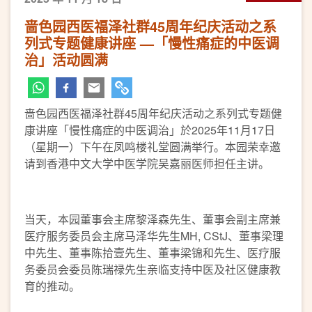
啬色园西医福泽社群45周年纪庆活动之系
列式专题健康讲座 —「慢性痛症的中医调
治」活动圆满
啬色园西医福泽社群45周年纪庆活动之系列式专题健
康讲座「慢性痛症的中医调治」於2025年11月17日
（星期一）下午在凤鸣楼礼堂圆满举行。本园荣幸邀
请到香港中文大学中医学院吴嘉丽医师担任主讲。
当天，本园董事会主席黎泽森先生、董事会副主席兼
医疗服务委员会主席马泽华先生MH, CStJ、董事梁理
中先生、董事陈拾壹先生、董事梁锦和先生、医疗服
务委员会委员陈瑞禄先生亲临支持中医及社区健康教
育的推动。