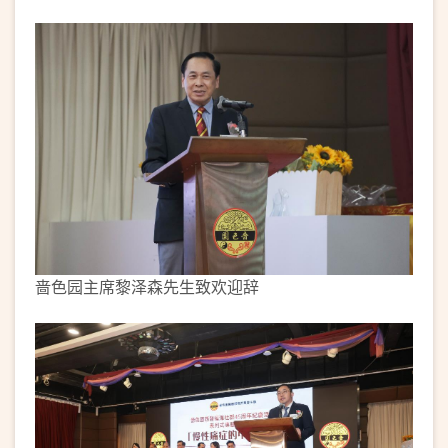
啬色园主席黎泽森先生致欢迎辞