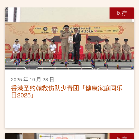
医疗
2025 年 10 月 28 日
香港圣约翰救伤队少青团「健康家庭同乐
日2025」
医疗