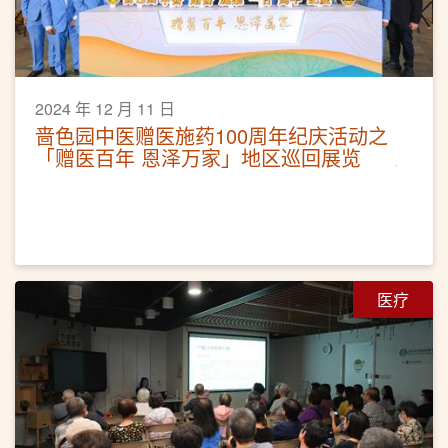
2024 年 12 月 11 日
啬色园中医赠医施药100周年纪庆活动之
「赠医百年 恩泽万家」地区巡回展览
医疗