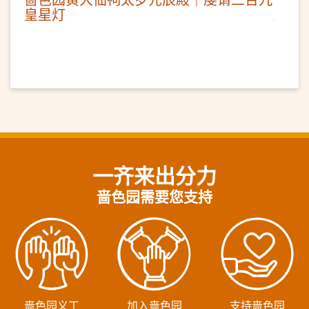
皇星灯
一齐来出分力
啬色园需要您支持
啬色园义工
加入啬色园
支持啬色园