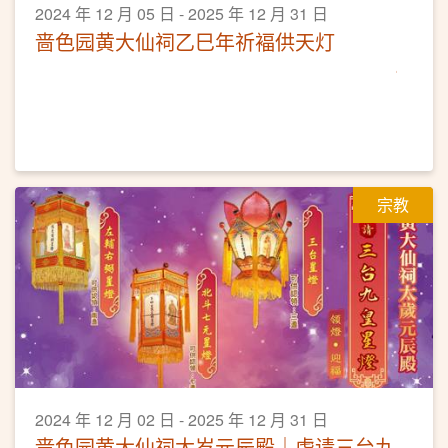
2024 年 12 月 05 日 - 2025 年 12 月 31 日
啬色园黄大仙祠乙巳年祈褔供天灯
宗教
2024 年 12 月 02 日 - 2025 年 12 月 31 日
啬色园黄大仙祠太岁元辰殿｜虔请三台九