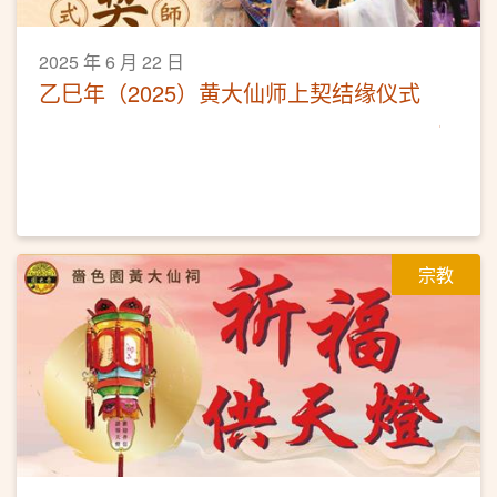
2025 年 6 月 22 日
乙巳年（2025）黄大仙师上契结缘仪式
宗教