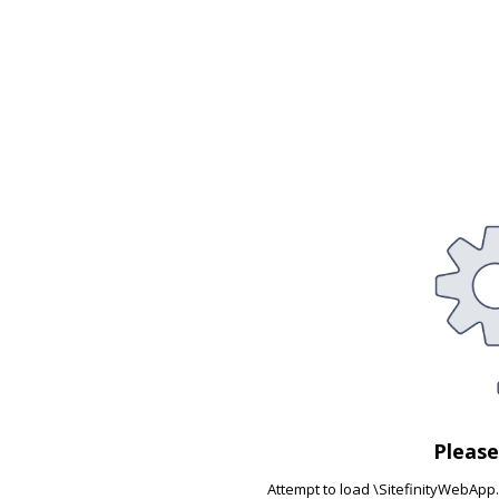
Pleas