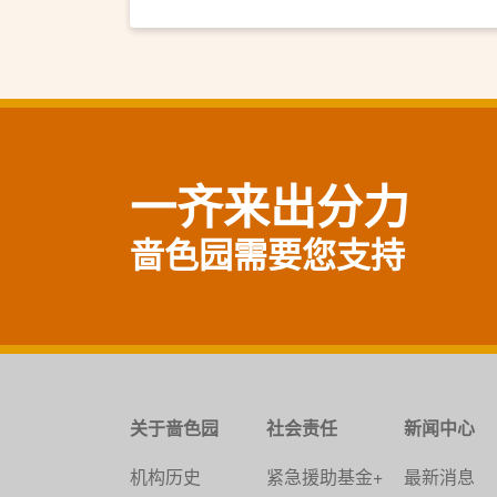
一齐来出分力
啬色园需要您支持
关于啬色园
社会责任
新闻中心
机构历史
紧急援助基金+
最新消息