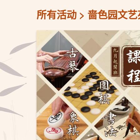
所有活动
啬色园文艺苑