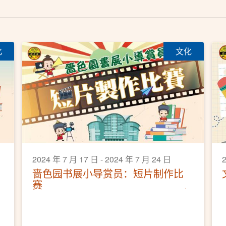
化
文化
2024 年 7 月 17 日 - 2024 年 7 月 24 日
2
啬色园书展小导赏员：短片制作比
赛