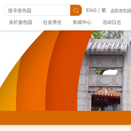
搜寻关键字
搜寻
ENG
繁
追踪啬色园
关於啬色园
社会责任
新闻中心
活动日志