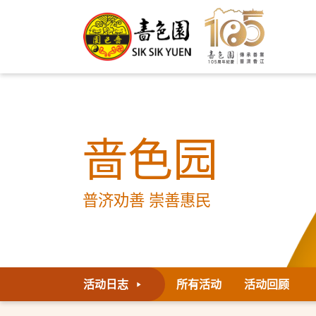
啬色园
普济劝善 崇善惠民
活动日志
所有活动
活动回顾