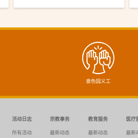
啬色园义工
活动日志
宗教事务
教育服务
医疗
所有活动
最新动态
最新动态
最新