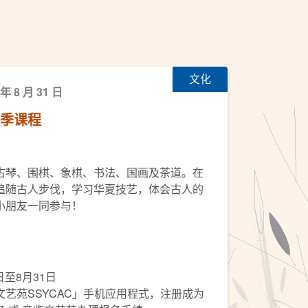
文化
 年 8 月 31 日
秋季课程
古琴、围棋、象棋、书法、国画及茶道。在
追随古人步伐，学习华夏技艺，体会古人的
小朋友一同参与！
日至8月31日
艺苑SSYCAC」手机应用程式，注册成为