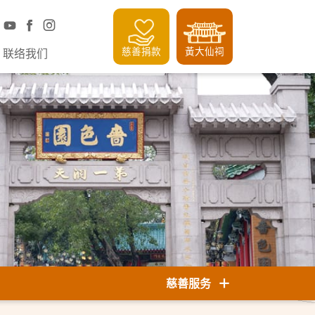
慈善捐款
黃大仙祠
联络我们
慈善服务