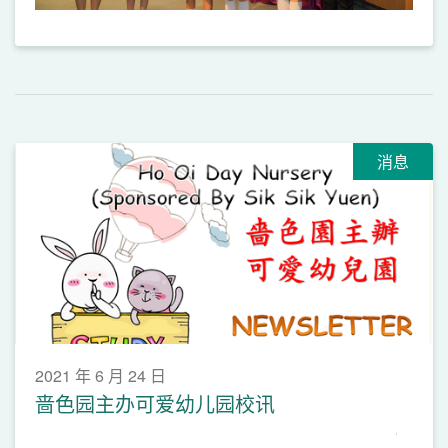
消息
2021 年 6 月 24 日
啬色园主办可爱幼儿园校讯