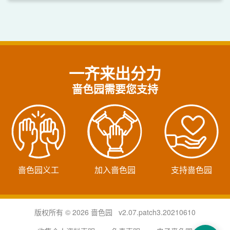
一齐来出分力
啬色园需要您支持
啬色园义工
加入啬色园
支持啬色园
版权所有 © 2026 啬色园 v2.07.patch3.20210610