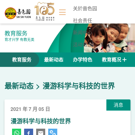
关於啬色园
社会责任
教育服务
新闻中心
育才兴学 有教无类
活动日志
联络我们
教育服务
最新动态
办学特色
教育概况
最新动态
漫游科学与科技的世界
消息
2021 年 7 月 05 日
漫游科学与科技的世界