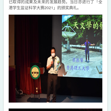
已取得的成果及未来的发展趋势。当日亦进行了「全
港学生监证科学大赛2021」的颁奖典礼。