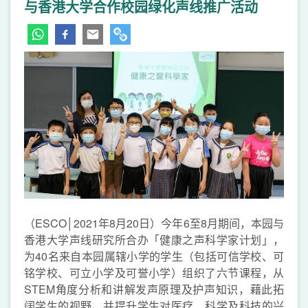
与香港大学合作校园绿化声线推广活动
（ESCO│2021年8月20日）今年6至8月期间，本园与
香港大学声线研究所合办「健康之声科学家计划」，
为40名来自本园属辖小学的学生（包括可信学校、可
铭学校、可立小学及可誉小学）组织了六节课程，从
STEM角度分析和讲解发声原理及护声知识，藉此拓
阔学生的视野，并提升学生对医疗、科学及科技的兴