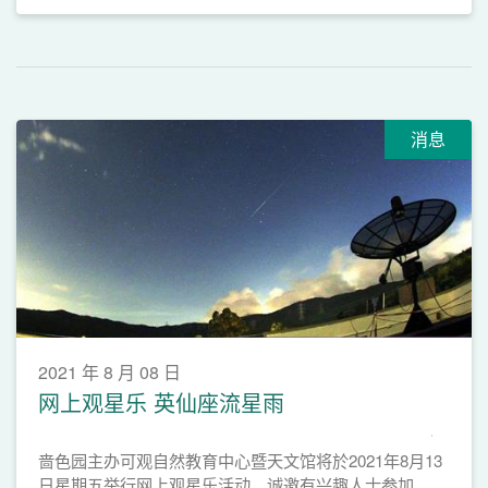
消息
2021 年 8 月 08 日
网上观星乐 英仙座流星雨
啬色园主办可观自然教育中心暨天文馆将於2021年8月13
日星期五举行网上观星乐活动，诚邀有兴趣人士参加。