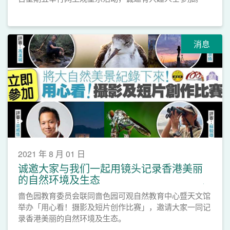
消息
2021 年 8 月 01 日
诚邀大家与我们一起用镜头记录香港美丽
的自然环境及生态
啬色园教育委员会联同啬色园可观自然教育中心暨天文馆
举办「用心看！摄影及短片创作比赛」，邀请大家一同记
录香港美丽的自然环境及生态。