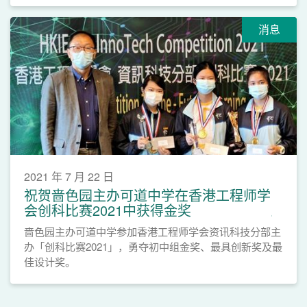
消息
2021 年 7 月 22 日
祝贺啬色园主办可道中学在香港工程师学
会创科比赛2021中获得金奖
啬色园主办可道中学参加香港工程师学会资讯科技分部主
办「创科比赛2021」，勇夺初中组金奖、最具创新奖及最
佳设计奖。