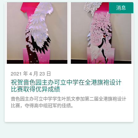
消息
2021 年 4 月 23 日
祝贺啬色园主办可立中学在全港旗袍设计
比赛取得优异成绩
啬色园主办可立中学学生叶凯文参加第二届全港旗袍设计
比赛，夺得高中组冠军的佳绩。