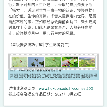
行走於不可知的人生路途上，采取的态度是要不断
「探索」，透过对世界一事一物的认识，慢慢领悟存
在的价值、生命的真谛。毕竟人慢步走向世界，是最
自然不过的事，正如读经总会向前页翻书，柴火燃烧
时总往上空烧，因此无论愿意与否，人都必须向前
走，於峥嵘岁月中，用心看生命的风景。
（星级摄影技巧讲座│学生记者篇二）
详情请浏览网页：
www.hokoon.edu.hk/contest2021
截止报名及提交作品日期： 2021年8月20日