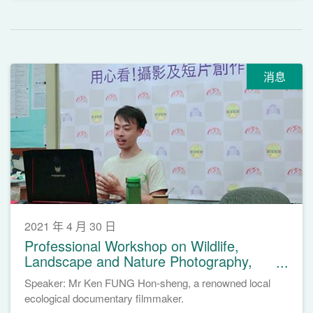
消息
2021 年 4 月 30 日
Professional Workshop on Wildlife,
Landscape and Nature Photography,
April 24, 2021
Speaker: Mr Ken FUNG Hon-sheng, a renowned local
ecological documentary filmmaker.