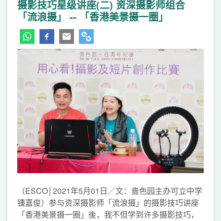
摄影技巧星级讲座(二) 资深摄影师组合
「流浪摄」 -- 「香港美景摄一圈」
（ESCO│2021年5月01日╱文：啬色园主办可立中学
锺嘉俊）参与资深摄影师「流浪摄」的摄影技巧讲座
「香港美景摄一圈」後，我不但学到许多摄影技巧，