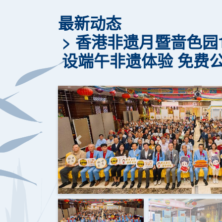
最新动态
香港非遗月暨啬色园1
设端午非遗体验 免费
上一页