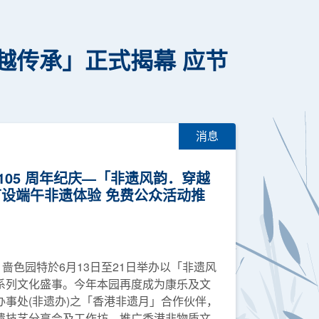
越传承」正式揭幕 应节
消息
105 周年纪庆—「非遗风韵．穿越
节设端午非遗体验 免费公众活动推
，啬色园特於6月13日至21日举办以「非遗风
系列文化盛事。今年本园再度成为康乐及文
事处(非遗办)之「香港非遗月」合作伙伴，
遗技艺分享会及工作坊，推广香港非物质文