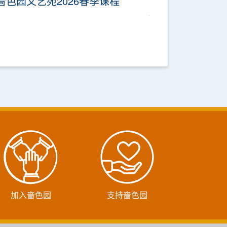
啬色园文艺苑2026春季课程
加入啬色园
支持啬色园