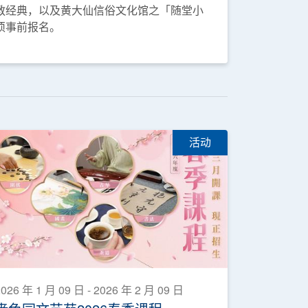
教经典，以及黄大仙信俗文化馆之「随堂小
须事前报名。
活动
026 年 1 月 09 日 - 2026 年 2 月 09 日