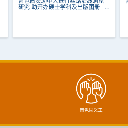
啬色园资助中大进行丝路沿线洞窟
研究 助开办硕士学科及出版图册
学术研讨会今日开幕 一连三日发
布成果
啬色园义工