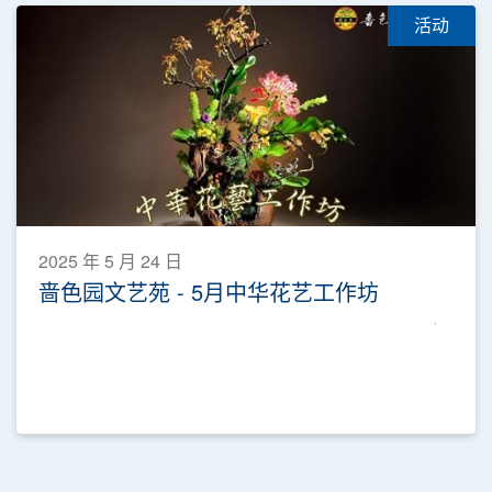
活动
2025 年 5 月 24 日
啬色园文艺苑 - 5月中华花艺工作坊