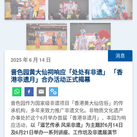
消息
2025 年 6 月 14 日
啬色园黄大仙祠响应「处处有非遗」 「香
港非遗月」合办活动正式揭幕
啬色园作为国家级非遗项目「香港黄大仙信俗」的传
承机构，多年来致力推广非遗文化。非物质文化遗产
办事处於这个6月举办首届「香港非遗月」，本园为响
应活动，
以「道艺传承 风采非遗」为主题於6月14日
及6月21日举办一系列讲座、工作坊及非遗展演节