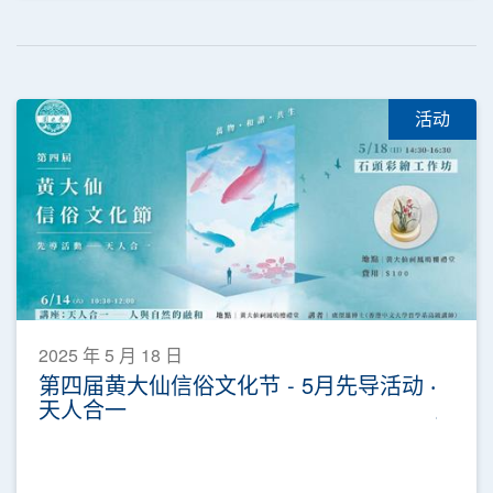
活动
2025 年 5 月 18 日
第四届黄大仙信俗文化节 - 5月先导活动 ‧
天人合一