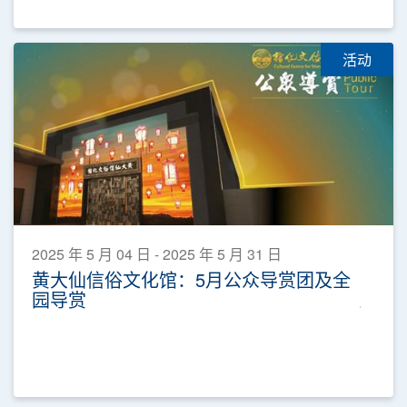
活动
2025 年 5 月 04 日 - 2025 年 5 月 31 日
黄大仙信俗文化馆：5月公众导赏团及全
园导赏