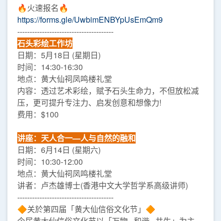
🔥火速报名🔥
https://forms.gle/UwbimENBYpUsEmQm9
---------------------------------------
石头彩绘工作坊
日期：5月18日 (星期日)
时间：14:30-16:30
地点：黄大仙祠凤鸣楼礼堂
内容：透过艺术彩绘，赋予石头生命力，不但放松减
压，更可提升专注力、启发创意和想像力!
费用：$100
讲座：天人合一—人与自然的融和
日期：6月14日 (星期六)
时间：10:30-12:00
地点：黄大仙祠凤鸣楼礼堂
讲者：卢杰雄博士(香港中文大学哲学系高级讲师)
---------------------------------------
🔶关於第四届「黄大仙信俗文化节」🔶
今届黄大仙信俗文化节以「万物 ‧ 和谐 ‧ 共生」为主