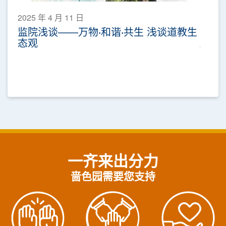
2025 年 4 月 11 日
监院浅谈——万物‧和谐‧共生 浅谈道教生
态观
一齐来出分力
啬色园需要您支持