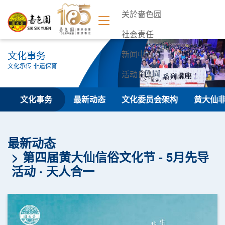
关於啬色园
社会责任
文化事务
新闻中心
文化承传 非遗保育
活动日志
联络我们
文化事务
最新动态
文化委员会架构
黄大仙
最新动态
第四届黄大仙信俗文化节 - 5月先导
活动 ‧ 天人合一