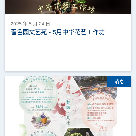
2025 年 5 月 24 日
啬色园文艺苑 - 5月中华花艺工作坊
消息