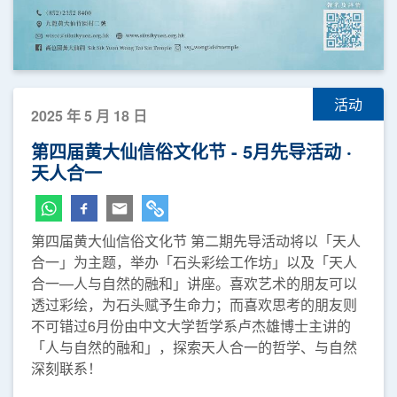
活动
2025 年 5 月 18 日
第四届黄大仙信俗文化节 - 5月先导活动 ‧
天人合一
第四届黄大仙信俗文化节 第二期先导活动将以「天人
合一」为主题，举办「石头彩绘工作坊」以及「天人
合一—人与自然的融和」讲座。喜欢艺术的朋友可以
透过彩绘，为石头赋予生命力；而喜欢思考的朋友则
不可错过6月份由中文大学哲学系卢杰雄博士主讲的
「人与自然的融和」，探索天人合一的哲学、与自然
深刻联系！