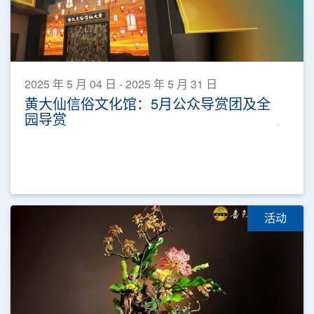
2025 年 5 月 04 日 - 2025 年 5 月 31 日
黄大仙信俗文化馆：5月公众导赏团及全
园导赏
活动