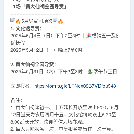
- 1场「黄大仙祠全园导赏」
---------------------------------
5月导赏团场次
1. 文化馆导赏：
2025年5月4日（日）下午2至3时 ｜🎉横跨五一及佛
诞长假
2025年5月12日（一）晚上7至8时
2. 黄大仙祠全园导赏：
2025年5月31日（六）下午2至3时｜🐉端午节正日
立即报名：
https://forms.gle/LFNex38B7VDfbu548
备注：
1. 黄大仙祠逢初一、十五延长开放至晚上9:00，5月
12日当天为农历四月十五，文化馆将於晚上6:30至
8:00延长开放，欢迎善信入场参观。
2. 每人只能报名一次，重复报名亦当作一次计算。