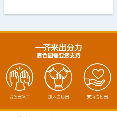
一齐来出分力
啬色园需要您支持
啬色园义工
加入啬色园
支持啬色园