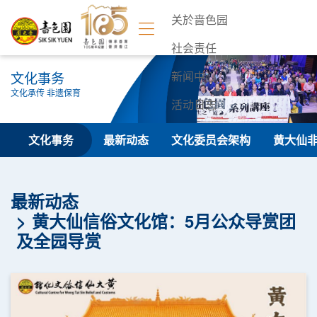
关於啬色园
社会责任
文化事务
新闻中心
文化承传 非遗保育
活动日志
联络我们
文化事务
最新动态
文化委员会架构
黄大仙
最新动态
黄大仙信俗文化馆：5月公众导赏团
及全园导赏