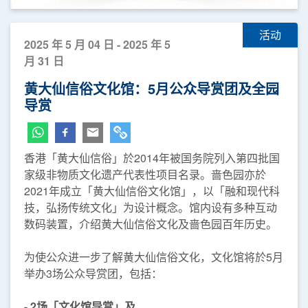
活动
2025 年 5 月 04 日 - 2025 年 5
月 31 日
黄大仙信俗文化馆：5月公众导赏团及全园
导赏
香港「黄大仙信俗」於2014年被国务院列入第四批国
家级非物质文化遗产代表性项目名录。啬色园亦於
2021年成立「黄大仙信俗文化馆」，以「融和现代科
技，弘扬传统文化」为设计概念。馆内设有多种互动
数码装置，介绍黄大仙信俗文化及啬色园百年历史。
为使公众进一步了解黄大仙信俗文化，文化馆将於5月
举办3场公众导赏团，包括：
- 2场「文化馆导赏」及