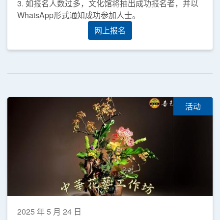
3. 如报名人数过多，文化馆将抽出成功报名者，并以
WhatsApp形式通知成功参加人士。
网上报名
活动
2025 年 5 月 24 日