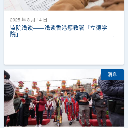
2025 年 3 月 14 日
监院浅谈——浅谈香港惩教署「立德学
院」
消息