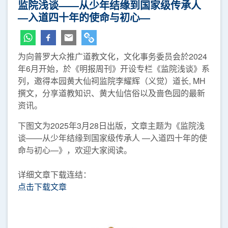
监院浅谈——从少年结缘到国家级传承人
—入道四十年的使命与初心—
为向普罗大众推广道教文化，文化事务委员会於2024
年6月开始，於《明报周刊》开设专栏《监院浅谈》系
列，邀得本园黄大仙祠监院李耀辉（义觉）道长, MH
撰文，分享道教知识、黄大仙信俗以及啬色园的最新
资讯。
下图文为2025年3月28日出版，文章主题为《监院浅
谈——从少年结缘到国家级传承人 —入道四十年的使
命与初心—》，欢迎大家阅读。
详细文章下载连结：
点击下载文章