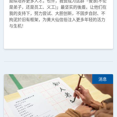
延续培养更多人才。也许，我会成为这群「後浪(不论
是弟子，还是员工、义工)」最坚实的後盾，让他们在
我的支持下，努力尝试、大胆创新，不固步自封、不
拘泥於旧有框架，为黄大仙信俗注入更多年轻的活力
与生机！
消息