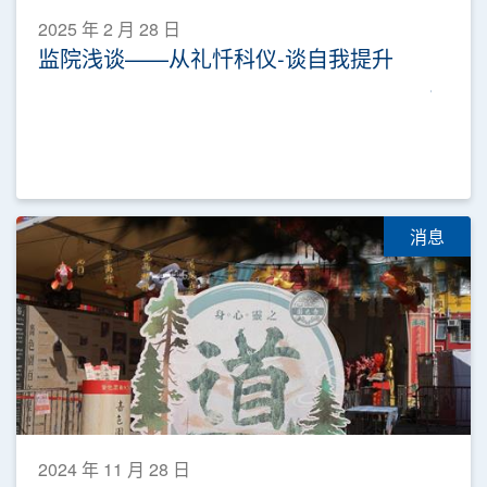
2025 年 2 月 28 日
监院浅谈——从礼忏科仪-谈自我提升
消息
2024 年 11 月 28 日