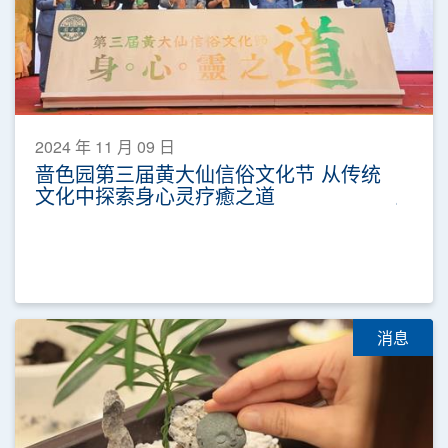
2024 年 11 月 09 日
啬色园第三届黄大仙信俗文化节 从传统
文化中探索身心灵疗癒之道
消息