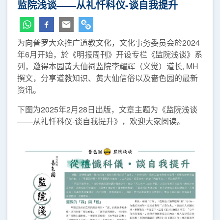
监院浅谈——从礼忏科仪-谈自我提升
为向普罗大众推广道教文化，文化事务委员会於2024
年6月开始，於《明报周刊》开设专栏《监院浅谈》系
列，邀得本园黄大仙祠监院李耀辉（义觉）道长, MH
撰文，分享道教知识、黄大仙信俗以及啬色园的最新
资讯。
下图为2025年2月28日出版，文章主题为《监院浅谈
——从礼忏科仪-谈自我提升》，欢迎大家阅读。