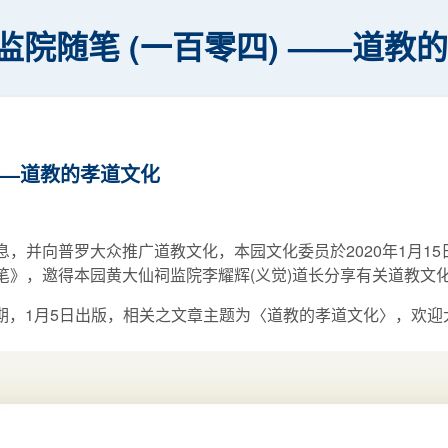
监院随笔 (一百零四) ——道教
——道教的孝道文化
，并向普罗大众推广道教文化，本园文化委员於2020年1月1
随笔》，邀得本园黄大仙祠监院李耀辉(义觉)道长分享有关道教文
期，1月5日出版，相关之文章主题为〈道教的孝道文化〉，欢迎