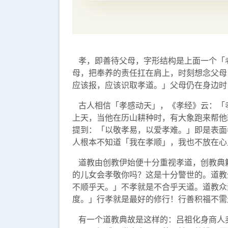
孝，即善待父母，字形结构是上面一个「
母，把奉养的责任扛在肩上，时刻想念父母
应该报，应该识取孝道。」父母仍在身边时
古人相信「孝感动天」，《孝经》云：「
上天，当他在历山耕种时，有大象跑来帮他
提到：「以敬孝易，以爱孝难。」即是表面
人根本不知道「我在孝顺」，我也不放在心
道教由创教伊始便十分重视孝道，创教典
的儿女会孝敬你吗？这是十分警世的。道教
不顺乎天。」不孝就是不合乎天道。道教众
度。」行孝就是最好的修行！行善积福不需
有一个道教典故是这样的：吕祖化身商人