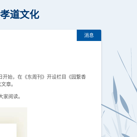
的孝道文化
消息
5日开始，在《东周刊》开设栏目《园繋香
化文章。
大家阅读。