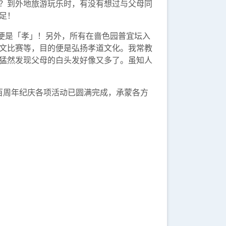
？到外地旅游玩乐时，有没有想过与父母同
足！
便是「孝」！另外，所有在啬色园普宜坛入
文比赛等，目的便是弘扬孝道文化。我常教
猛然发现父母的白头发好像又多了。虽知人
百周年纪庆各项活动已圆满完成，承蒙各方