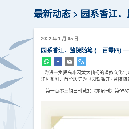
最新动态
园系香江．
2022 年 1 月 05 日
园系香江．监院随笔 (一百零四) 
为进一步提高本园黄大仙祠的道教文化气息
江》系列，首阶段订为《园繋香江 · 监院
第一百零三辑已刊载於《东周刊》第958