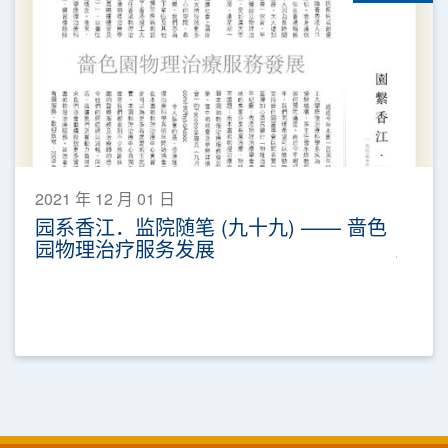
2021 年 12 月 01 日
园系香江．监院随笔 (九十九) —— 啬色
园物理治疗服务发展