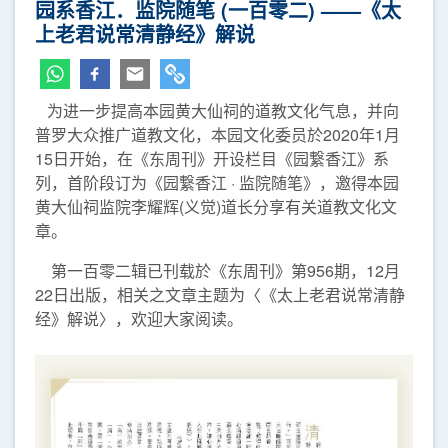
园系香江．监院随笔 (一百零二) ——《太
上老君说常清静经》解说
为进一步提高本园黄大仙祠的道教文化气息，并向
普罗大众推广道教文化，本园文化委员於2020年1月
15日开始，在《东周刊》开设栏目《园繋香江》系
列，首阶段订为《园繋香江 · 监院随笔》，邀得本园
黄大仙祠监院李耀辉(义觉)道长分享有关道教文化文
章。
第一百零二辑已刊载於《东周刊》第956期，12月
22日出版，相关之文章主题为〈《太上老君说常清静
经》解说〉，欢迎大家阅读。