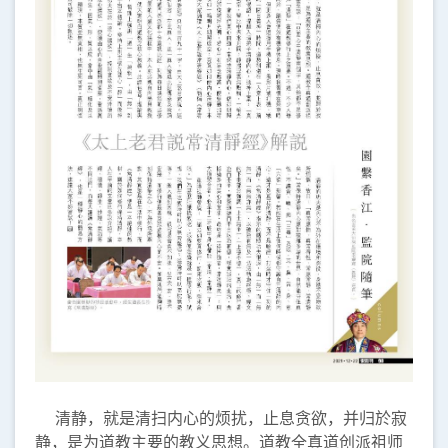
清静，就是清扫内心的烦扰，止息贪欲，并归於寂
静，是为道教主要的教义思想。道教全真道创派祖师