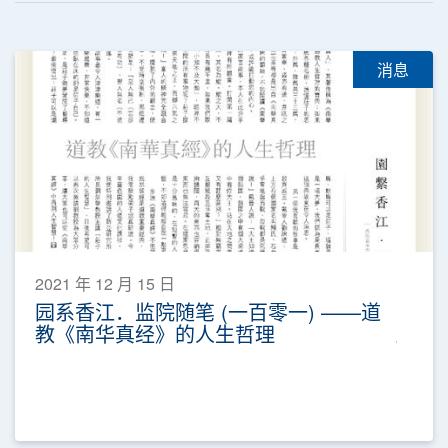
消息
2021 年 12 月 15 日
园系香江．监院随笔 (一百零一) ——道
教《南华真经》的人生哲理