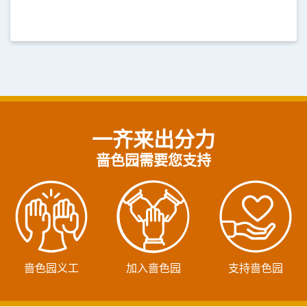
一齐来出分力
啬色园需要您支持
啬色园义工
加入啬色园
支持啬色园