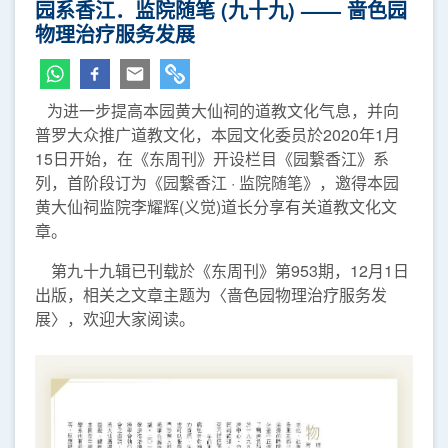
园系香江．监院随笔 (九十九) —— 啬色园
物理治疗服务发展
为进一步提高本园黄大仙祠的道教文化气息，并向
普罗大众推广道教文化，本园文化委员於2020年1月
15日开始，在《东周刊》开设栏目《园繋香江》系
列，首阶段订为《园繋香江 · 监院随笔》，邀得本园
黄大仙祠监院李耀辉(义觉)道长分享有关道教文化文
章。
第九十九辑已刊载於《东周刊》第953期，12月1日
出版，相关之文章主题为〈啬色园物理治疗服务发
展〉，欢迎大家阅读。