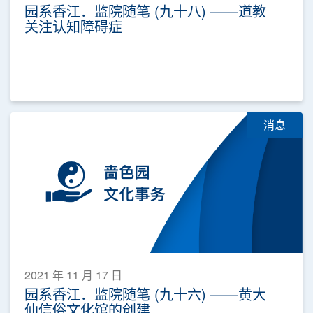
园系香江．监院随笔 (九十八) ——道教
关注认知障碍症
消息
2021 年 11 月 17 日
园系香江．监院随笔 (九十六) ——黄大
仙信俗文化馆的创建