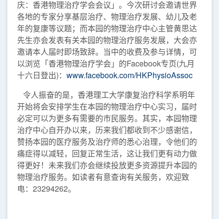
庆：香港物理治疗学会会议」。今次研讨会邀请世界
各地的专家分享基层治疗、物理治疗发展、幼儿及老
年的复康等议题；而本园的物理治疗中心主管黄思达
先生亦会发表有关本园的物理治疗服务发展，大会亦
邀请本人届时即场致辞。当中的收费及参与详情，可
以浏览「香港物理治疗学会」的Facebook专页(九月
十六日登出)：
www.facebook.com/HKPhysioAssoc
令人振奋的是，香港理工大学康复治疗科学系明年
开始将会安排学生在本园的物理治疗中心实习，届时
必定可以为更多有需要的市民服务。其实，本园物理
治疗中心自开办以来，历来我们都收到不少感谢信，
赞扬本园的医疗服务及治疗师的悉心治理，令他们的
痛症得以减轻，回复正常生活，这让我们更有动力做
得更好！未来我们亦会继续投放更多资源提升本园的
物理治疗服务。如读者有意查询有关服务，欢迎致
电：23294262。