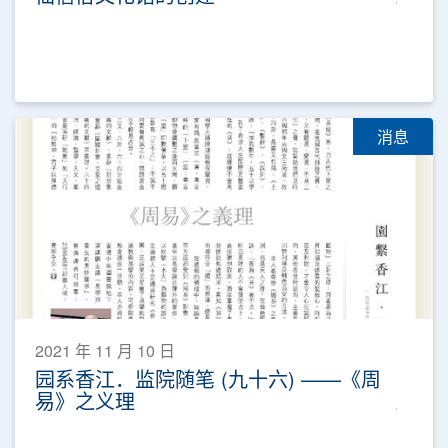
消息
2021 年 11 月 10 日
园系香江．监院随笔 (九十六) ——《周
易》之义理