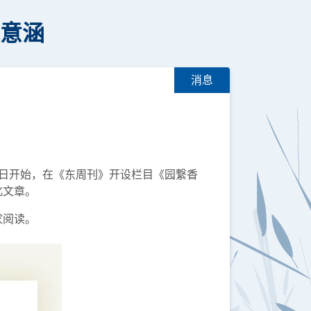
之意涵
消息
5日开始，在《东周刊》开设栏目《园繋香
化文章。
家阅读。