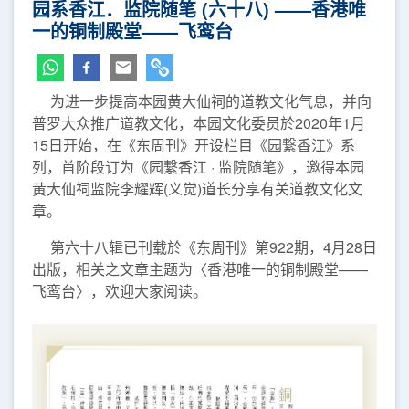
园系香江．监院随笔 (六十八) ——香港唯
一的铜制殿堂——飞鸾台
为进一步提高本园黄大仙祠的道教文化气息，并向
普罗大众推广道教文化，本园文化委员於2020年1月
15日开始，在《东周刊》开设栏目《园繋香江》系
列，首阶段订为《园繋香江 · 监院随笔》，邀得本园
黄大仙祠监院李耀辉(义觉)道长分享有关道教文化文
章。
第六十八辑已刊载於《东周刊》第922期，4月28日
出版，相关之文章主题为〈香港唯一的铜制殿堂——
飞鸾台〉，欢迎大家阅读。