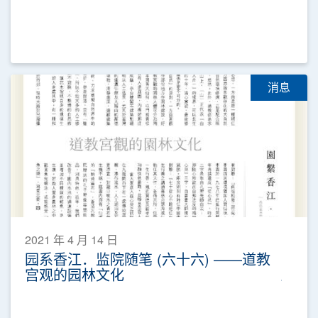
消息
2021 年 4 月 14 日
园系香江．监院随笔 (六十六) ——道教
宫观的园林文化