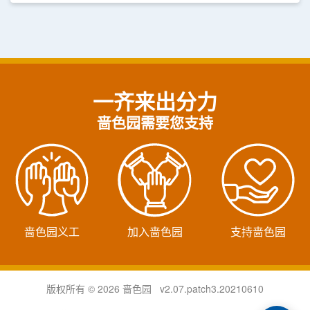
一齐来出分力
啬色园需要您支持
啬色园义工
加入啬色园
支持啬色园
版权所有 © 2026 啬色园 v2.07.patch3.20210610