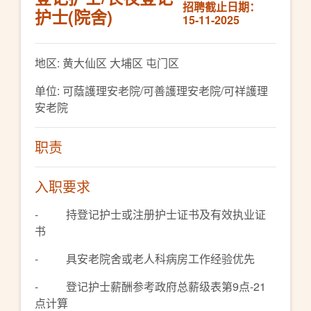
招聘截止日期：
护士(院舍)
15-11-2025
地区: 黄大仙区 大埔区 屯门区
单位: 可蔭護理安老院/可善護理安老院/可祥護理
安老院
职责
入职要求
- 持登记护士或注册护士证书及有效执业证
书
- 具安老院舍或老人科病房工作经验优先
- 登记护士薪酬参考政府总薪级表第9点-21
点计算