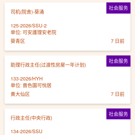
社会服务
司机(院舍)-葵涌
125-2026/SSU-2
单位: 可安護理安老院
葵青区
7 日前
社会服务
助理行政主任(过渡性房屋一年计划)
133-2026/HYH
单位: 嗇色園可悅居
黄大仙区
7 日前
社会服务
行政主任(中央行政)
134-2026/SSU