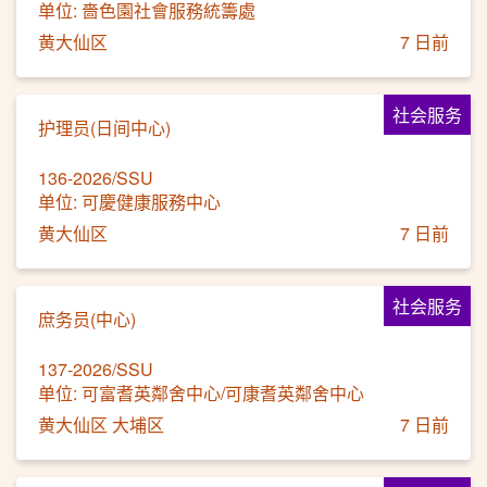
单位: 嗇色園社會服務統籌處
黄大仙区
7 日前
社会服务
护理员(日间中心)
136-2026/SSU
单位: 可慶健康服務中心
黄大仙区
7 日前
社会服务
庶务员(中心)
137-2026/SSU
单位: 可富耆英鄰舍中心/可康耆英鄰舍中心
黄大仙区 大埔区
7 日前