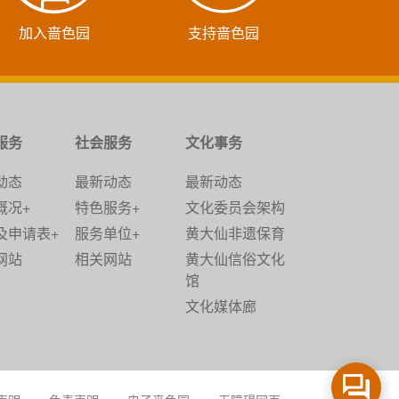
加入啬色园
支持啬色园
服务
社会服务
文化事务
动态
最新动态
最新动态
概况+
特色服务+
文化委员会架构
及申请表+
服务单位+
黄大仙非遗保育
网站
相关网站
黄大仙信俗文化
馆
文化媒体廊