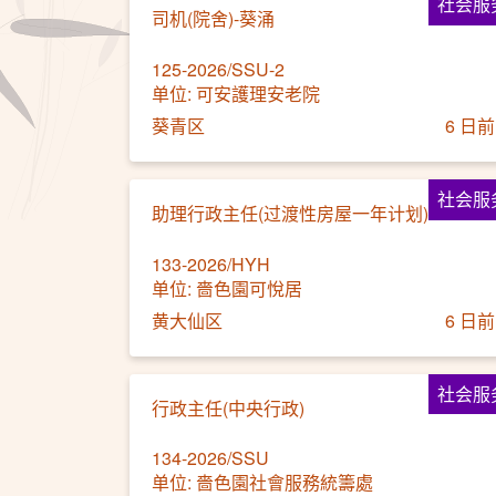
社会服
司机(院舍)-葵涌
125-2026/SSU-2
单位: 可安護理安老院
葵青区
6 日前
社会服
助理行政主任(过渡性房屋一年计划)
133-2026/HYH
单位: 嗇色園可悅居
黄大仙区
6 日前
社会服
行政主任(中央行政)
134-2026/SSU
单位: 嗇色園社會服務統籌處