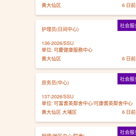
黄大仙区
6 日前
社会服
护理员(日间中心)
136-2026/SSU
单位: 可慶健康服務中心
黄大仙区
6 日前
社会服
庶务员(中心)
137-2026/SSU
单位: 可富耆英鄰舍中心/可康耆英鄰舍中心
黄大仙区 大埔区
6 日前
社会服
厨师(地区中心/院舍)