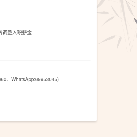
资调整入职薪金
hatsApp:69953045)