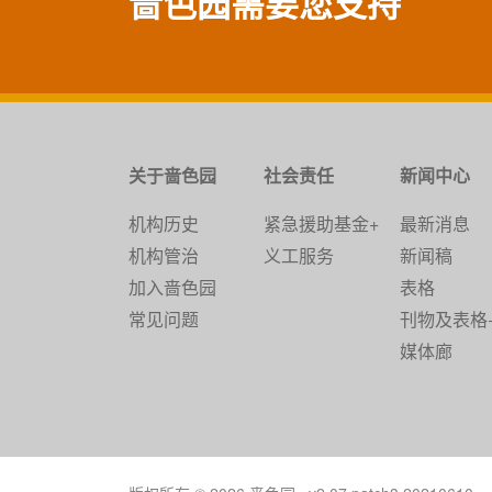
啬色园需要您支持
关于啬色园
社会责任
新闻中心
机构历史
紧急援助基金+
最新消息
机构管治
义工服务
新闻稿
加入啬色园
表格
常见问题
刊物及表格
媒体廊