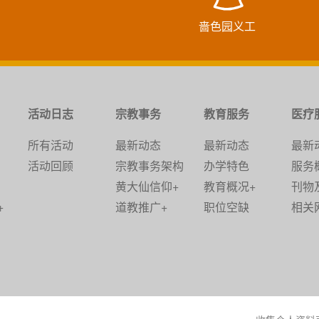
啬色园义工
活动日志
宗教事务
教育服务
医疗
所有活动
最新动态
最新动态
最新
活动回顾
宗教事务架构
办学特色
服务
黄大仙信仰+
教育概况+
刊物
+
道教推广+
职位空缺
相关