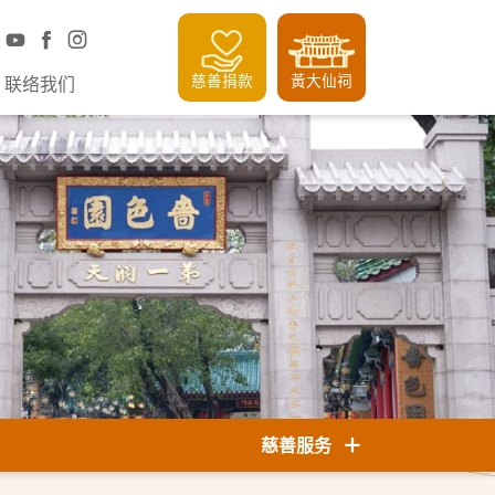
慈善捐款
黃大仙祠
联络我们
慈善服务