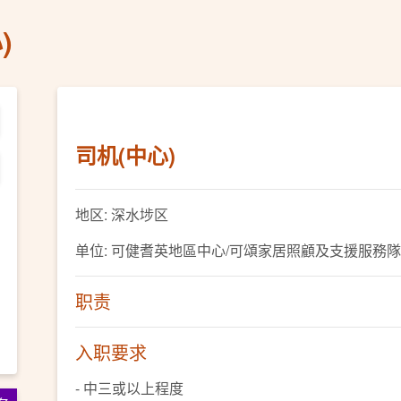
)
司机(中心)
地区: 深水埗区
单位: 可健耆英地區中心/可頌家居照顧及支援服務隊
职责
入职要求
- 中三或以上程度