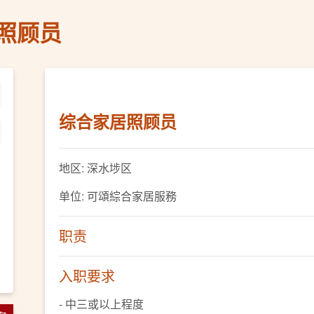
照顾员
综合家居照顾员
地区: 深水埗区
单位: 可頌綜合家居服務
职责
入职要求
- 中三或以上程度