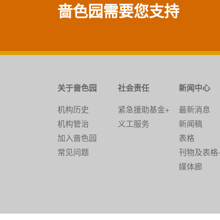
啬色园需要您支持
关于啬色园
社会责任
新闻中心
机构历史
紧急援助基金+
最新消息
机构管治
义工服务
新闻稿
加入啬色园
表格
常见问题
刊物及表格
媒体廊