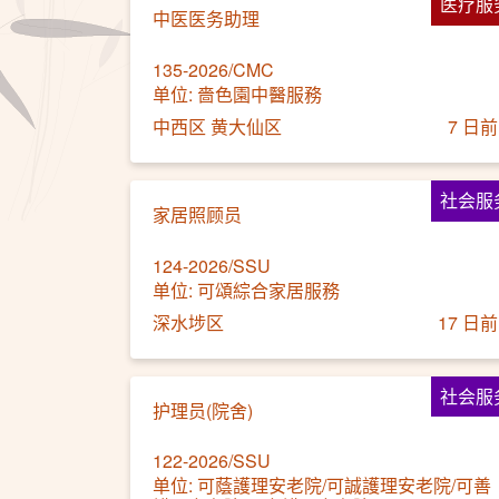
医疗服
中医医务助理
135-2026/CMC
单位: 嗇色園中醫服務
中西区 黄大仙区
7 日前
社会服
家居照顾员
124-2026/SSU
单位: 可頌綜合家居服務
深水埗区
17 日前
社会服
护理员(院舍)
122-2026/SSU
单位: 可蔭護理安老院/可誠護理安老院/可善