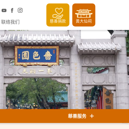
慈善捐款
黃大仙祠
联络我们
慈善服务