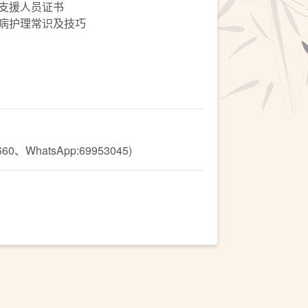
护支援人员证书
疾病护理常识及技巧
hatsApp:69953045)