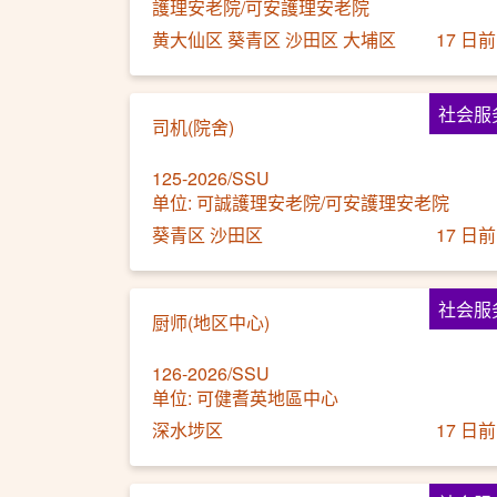
護理安老院/可安護理安老院
黄大仙区 葵青区 沙田区 大埔区
17 日前
社会服
司机(院舍)
125-2026/SSU
单位: 可誠護理安老院/可安護理安老院
葵青区 沙田区
17 日前
社会服
厨师(地区中心)
126-2026/SSU
单位: 可健耆英地區中心
深水埗区
17 日前