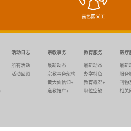
啬色园义工
活动日志
宗教事务
教育服务
医疗
所有活动
最新动态
最新动态
最新
活动回顾
宗教事务架构
办学特色
服务
黄大仙信仰+
教育概况+
刊物
+
道教推广+
职位空缺
相关