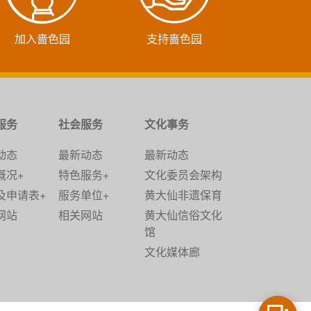
加入啬色园
支持啬色园
服务
社会服务
文化事务
动态
最新动态
最新动态
概况+
特色服务+
文化委员会架构
及申请表+
服务单位+
黄大仙非遗保育
网站
相关网站
黄大仙信俗文化
馆
文化媒体廊