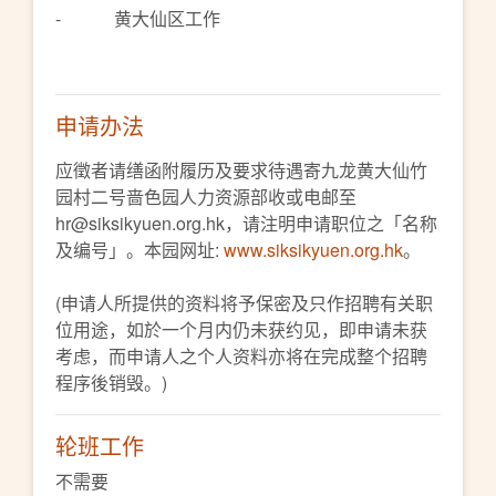
- 黄大仙区工作
申请办法
应徵者请缮函附履历及要求待遇寄九龙黄大仙竹
园村二号啬色园人力资源部收或电邮至
hr@siksikyuen.org.hk，请注明申请职位之「名称
及编号」。本园网址:
www.siksikyuen.org.hk
。
(申请人所提供的资料将予保密及只作招聘有关职
位用途，如於一个月内仍未获约见，即申请未获
考虑，而申请人之个人资料亦将在完成整个招聘
程序後销毁。)
轮班工作
不需要