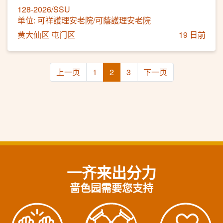
128-2026/SSU
单位: 可祥護理安老院/可蔭護理安老院
黄大仙区 屯门区
19 日前
上一页
1
2
3
下一页
一齐来出分力
啬色园需要您支持