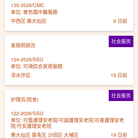
135-2026/CMC
单位: 嗇色園中醫服務
中西区 黄大仙区
9 日前
社会服务
家居照顾员
124-2026/SSU
单位: 可頌綜合家居服務
深水埗区
19 日前
社会服务
护理员(院舍)
122-2026/SSU
单位: 可蔭護理安老院/可誠護理安老院/可善護理安老
院/可安護理安老院
黄大仙区 葵青区 沙田区 大埔区
19 日前