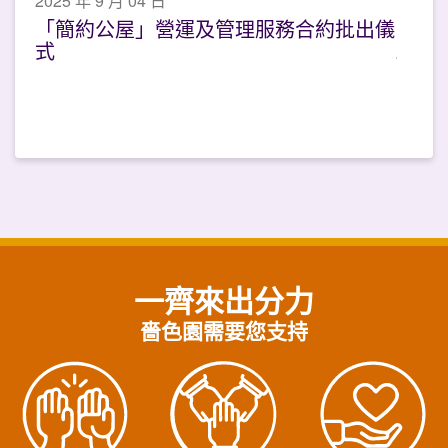
2025 年 9 月 04 日
「簡約公屋」營運及管理服務合約批出儀
式
一齊來出分力
嗇色園需要您支持