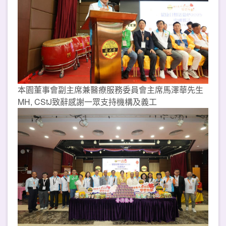
本園董事會副主席兼醫療服務委員會主席馬澤華先生
MH, CStJ致辭感謝一眾支持機構及義工