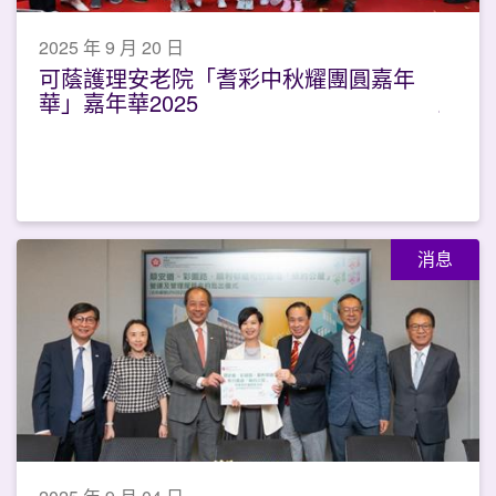
2025 年 9 月 20 日
可蔭護理安老院「耆彩中秋耀團圓嘉年
華」嘉年華2025
消息