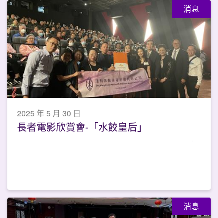
消息
2025 年 5 月 30 日
長者電影欣賞會-「水餃皇后」
消息