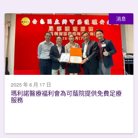
消息
2025 年 6 月 17 日
瑪利諾醫療福利會為可蔭院提供免費足療
服務