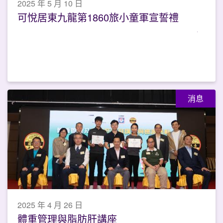
2025 年 5 月 10 日
可悅居東九龍第1860旅小童軍宣誓禮
消息
2025 年 4 月 26 日
體重管理與脂肪肝講座