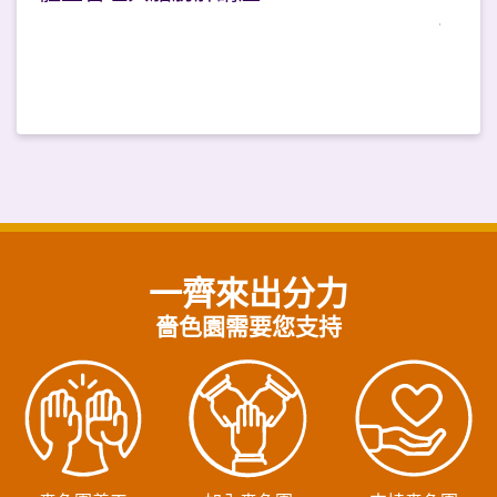
一齊來出分力
嗇色園需要您支持