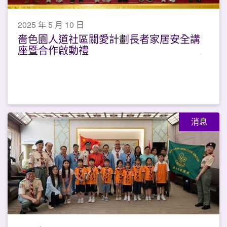
2025 年 5 月 10 日
嗇色園人道社區關愛計劃長者家居安全講
座暨合作啟動禮
消息