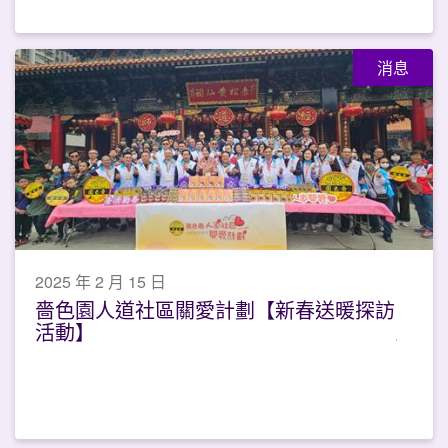
消息
2025 年 2 月 15 日
嗇色園人道社區關愛計劃【新春送暖探訪
活動】