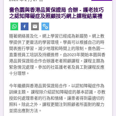
嗇色園與香港品質保證局 合辦 - 護老技巧
之認知障礙症及照顧技巧網上課程結業禮
隨著網絡普及化，網上學習已經成為新趨勢。網上教
學提供了更靈活的學習環境，學員可以根據自己的時
間表進行學習，減少地理和時間上的限制。嗇色園一
直重視員工培訓及持續進修，由2023年開始本園與香
港品質保證局合作合辦護老者照顧課程，課程主題為
緊急情況處理，參加的社區護老者及員工對課程反應
十分理想。
今年繼續與香港品質保證局合作，以認知障礙症作為
訓練主題。 課程除介紹認知障礙症的基本認識，亦教
授如何處理患者的行為和情緒，讓患者得到最適切的
照料。除此之外，課程更關注到照顧者所面對的壓力
並提出應對方法。