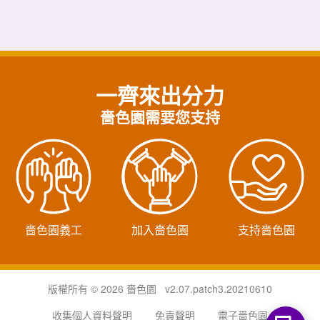
一齊來出分力
嗇色園需要您支持
嗇色園義工
加入嗇色園
支持嗇色園
版權所有 © 2026 嗇色園 v2.07.patch3.20210610
收集個人資料聲明
免責聲明
電子嗇色園