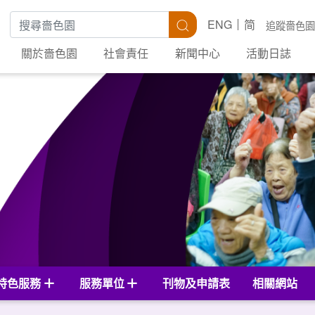
搜尋關鍵字
搜尋
ENG
简
追蹤嗇色園
關於嗇色園
社會責任
新聞中心
活動日誌
特色服務
服務單位
刊物及申請表
相關網站