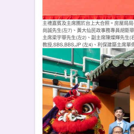
主禮嘉賓及主席圑於台上大合照。房屋局局長何
尚誠先生(左7)、黃大仙民政事務專員胡鉅華先
主席梁宇華先生(左2)、副主席陳燦輝先生(右
教授,SBS,BBS,JP (左4)、利保建築