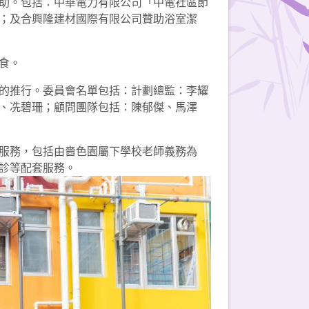
助。包括：中華電力有限公司「中電社區節
；及合興隆建材國際有限公司贊助浴室潔
食。
的推行。委員會名單包括：計劃總監：李耀
、冼碧珊；顧問團隊包括：陳郁傑、馬澤
服務，包括由嗇色園屬下學校老師義務為
診等配套服務。