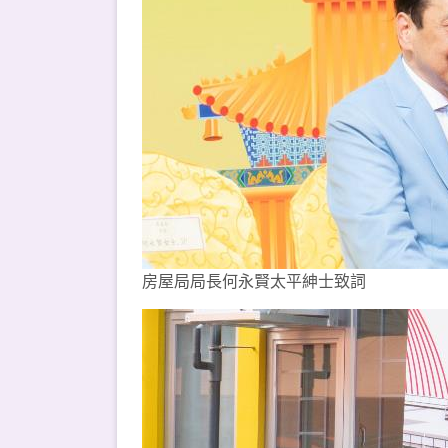
房屋局局長何永賢太平紳士致詞