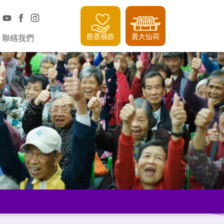
慈善捐款
黃大仙祠
聯絡我們