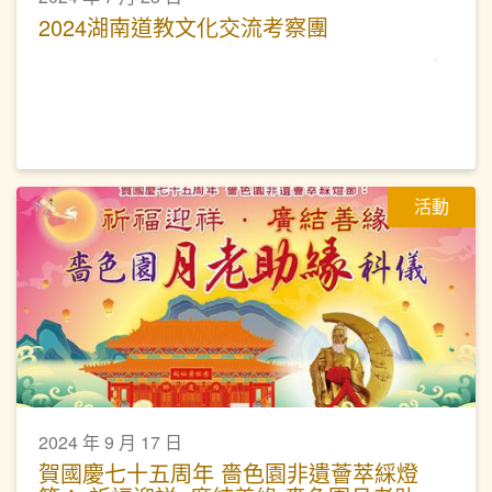
2024湖南道教文化交流考察團
活動
2024 年 9 月 17 日
賀國慶七十五周年 嗇色園非遺薈萃綵燈