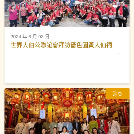
2024 年 6 月 03 日
世界大伯公聯誼會拜訪嗇色園黃大仙祠
消息