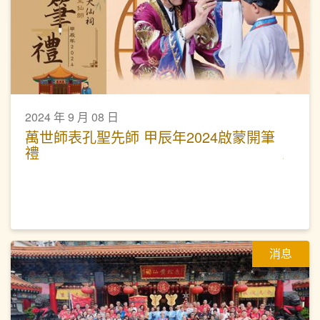
2024 年 9 月 08 日
萬世師表孔聖先師 甲辰年2024啟蒙開筆
禮
消息