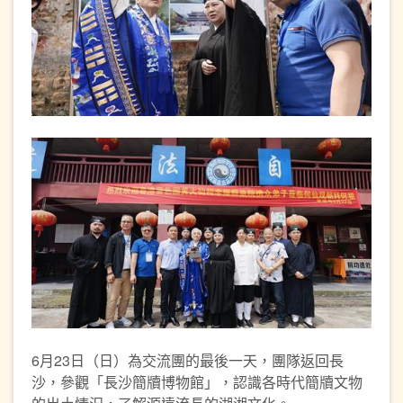
6月23日（日）為交流團的最後一天，團隊返回長
沙，參觀「長沙簡牘博物館」，認識各時代簡牘文物