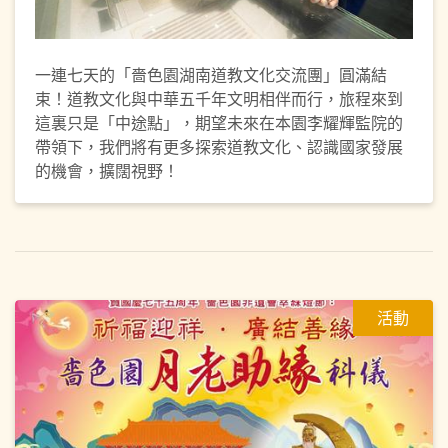
一連七天的「嗇色園湖南道教文化交流團」圓滿結
束！道教文化與中華五千年文明相伴而行，旅程來到
這裏只是「中途點」，期望未來在本園李耀輝監院的
帶領下，我們將有更多探索道教文化、認識國家發展
的機會，擴闊視野！
活動