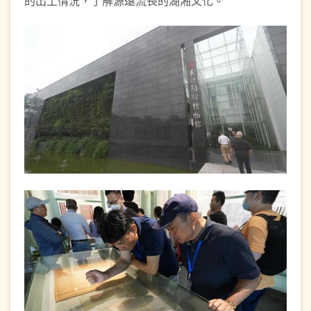
的出土情況，了解源遠流長的湖湘文化。