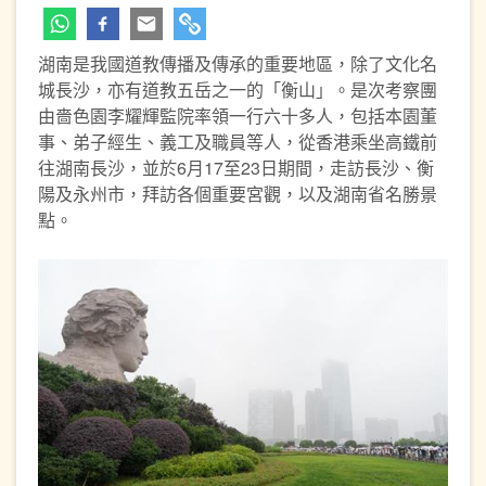
湖南是我國道教傳播及傳承的重要地區，除了文化名
城長沙，亦有道教五岳之一的「衡山」。是次考察團
由嗇色園李耀輝監院率領一行六十多人，包括本園董
事、弟子經生、義工及職員等人，從香港乘坐高鐵前
往湖南長沙，並於6月17至23日期間，走訪長沙、衡
陽及永州市，拜訪各個重要宮觀，以及湖南省名勝景
點。