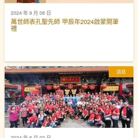
2024 年 9 月 08 日
萬世師表孔聖先師 甲辰年2024啟蒙開筆
禮
消息
2024 年 6 月 03 日