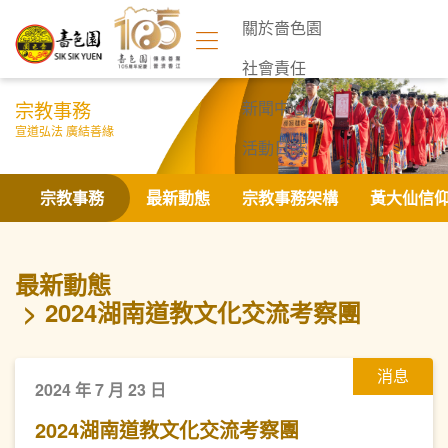
關於嗇色園
社會責任
宗教事務
新聞中心
宣道弘法 廣結善緣
活動日誌
聯絡我們
宗教事務
最新動態
宗教事務架構
黃大仙信
最新動態
2024湖南道教文化交流考察團
消息
2024 年 7 月 23 日
2024湖南道教文化交流考察團