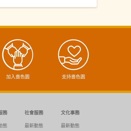
加入嗇色園
支持嗇色園
服務
社會服務
文化事務
動態
最新動態
最新動態