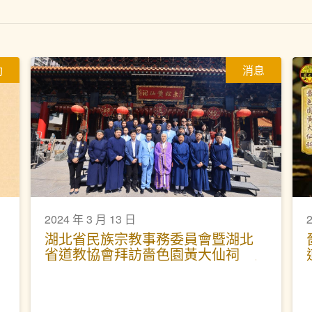
動
消息
2024 年 3 月 13 日
2
湖北省民族宗教事務委員會暨湖北
省道教協會拜訪嗇色園黃大仙祠