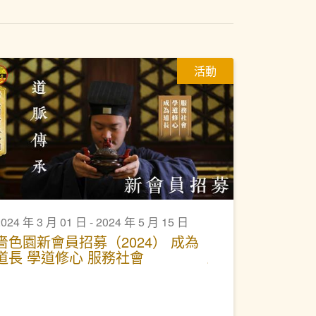
活動
024 年 3 月 01 日 - 2024 年 5 月 15 日
嗇色園新會員招募（2024） 成為
道長 學道修心 服務社會