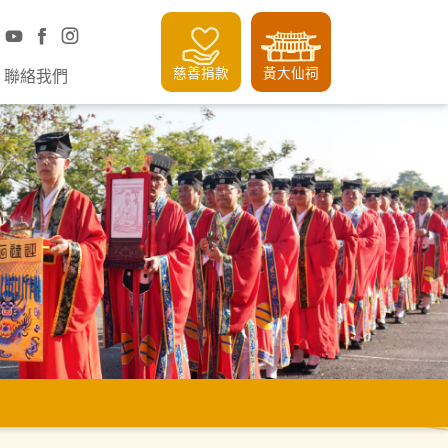
慈善捐款
黃大仙祠
聯絡我們