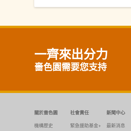
一齊來出分力
嗇色園需要您支持
關於嗇色園
社會責任
新聞中心
機構歷史
緊急援助基金+
最新消息