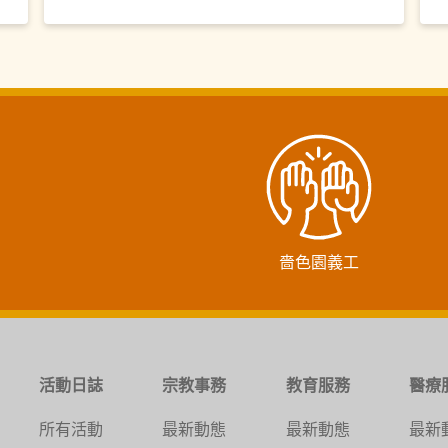
嗇色園義工
活動日誌
宗教事務
教育服務
醫療
所有活動
最新動態
最新動態
最新