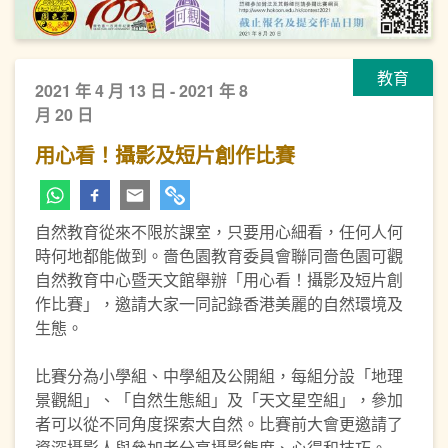
教育
2021 年 4 月 13 日 - 2021 年 8
月 20 日
用心看！攝影及短片創作比賽
自然教育從來不限於課室，只要用心細看，任何人何
時何地都能做到。嗇色園教育委員會聯同嗇色園可觀
自然教育中心暨天文館舉辦「用心看！攝影及短片創
作比賽」，邀請大家一同記錄香港美麗的自然環境及
生態。
比賽分為小學組、中學組及公開組，每組分設「地理
景觀組」、「自然生態組」及「天文星空組」，參加
者可以從不同角度探索大自然。比賽前大會更邀請了
資深攝影人與參加者分享攝影態度、心得和技巧。