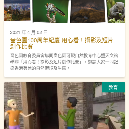
2021 年 4 月 02 日
嗇色園100周年紀慶 用心看！攝影及短片
創作比賽
嗇色園教育委員會聯同嗇色園可觀自然教育中心暨天文館
舉辦「用心看！攝影及短片創作比賽」，邀請大家一同記
錄香港美麗的自然環境及生態。
教育