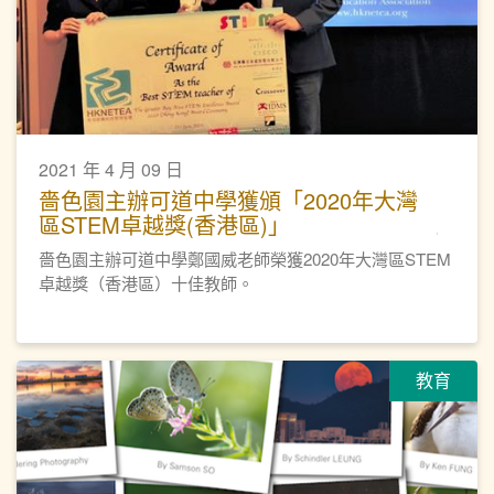
2021 年 4 月 09 日
嗇色園主辦可道中學獲頒「2020年大灣
區STEM卓越獎(香港區)」
嗇色園主辦可道中學鄭國威老師榮獲2020年大灣區STEM
卓越獎（香港區）十佳教師。
教育