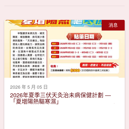
消息
2026 年 5 月 05 日
2026年夏季三伏天灸治未病保健計劃 —
「夏增陽熱驅寒濕」