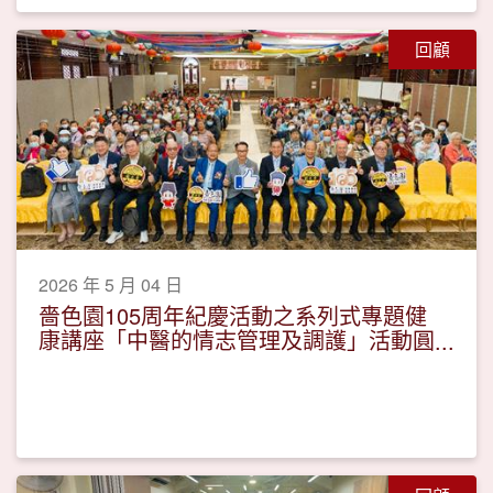
回顧
2026 年 5 月 04 日
嗇色園105周年紀慶活動之系列式專題健
康講座「中醫的情志管理及調護」活動圓
滿