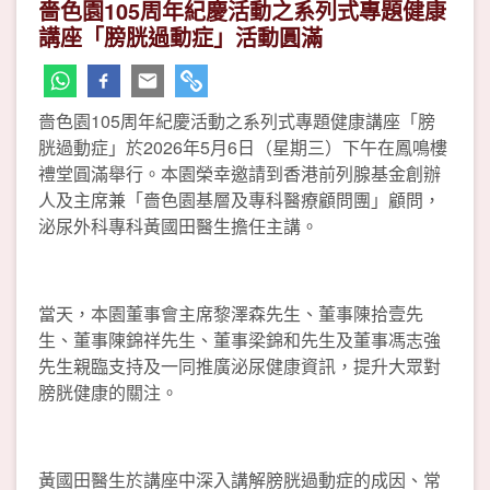
嗇色園105周年紀慶活動之系列式專題健康
講座「膀胱過動症」活動圓滿
嗇色園105周年紀慶活動之系列式專題健康講座「膀
胱過動症」於2026年5月6日（星期三）下午在鳳鳴樓
禮堂圓滿舉行。本園榮幸邀請到香港前列腺基金創辦
人及主席兼「嗇色園基層及專科醫療顧問團」顧問，
泌尿外科專科黃國田醫生擔任主講。
當天，本園董事會主席黎澤森先生、董事陳拾壹先
生、董事陳錦祥先生、董事梁錦和先生及董事馮志強
先生親臨支持及一同推廣泌尿健康資訊，提升大眾對
膀胱健康的關注。
黃國田醫生於講座中深入講解膀胱過動症的成因、常