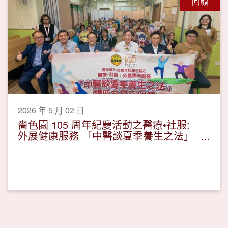
回顧
2026 年 5 月 02 日
嗇色園 105 周年紀慶活動之醫療•社服:
外展健康服務 「中醫談夏季養生之法」
講座及耳穴保健