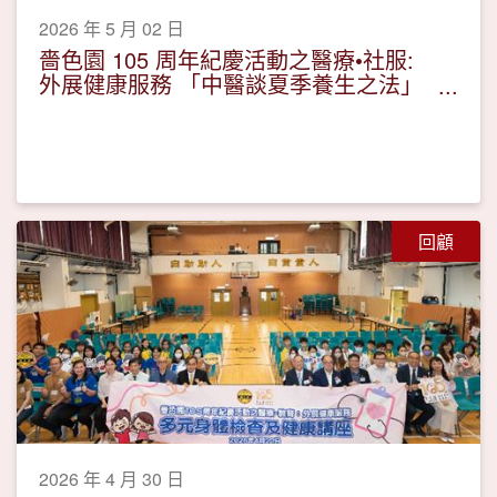
2026 年 5 月 02 日
嗇色園 105 周年紀慶活動之醫療•社服:
外展健康服務 「中醫談夏季養生之法」
講座及耳穴保健
回顧
2026 年 4 月 30 日