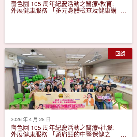
嗇色園 105 周年紀慶活動之醫療•教育:
外展健康服務 「多元身體檢查及健康講
座」
回顧
2026 年 4 月 28 日
嗇色園 105 周年紀慶活動之醫療•社服:
外展健康服務 「頭肩頸的中醫保健之