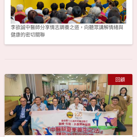
李欲誠中醫師分享情志調養之道，向聽眾講解情緒與
健康的密切關聯
回顧