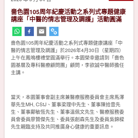
嗇色園105周年紀慶活動之系列式專題健康
講座「中醫的情志管理及調護」活動圓滿
嗇色園105周年紀慶活動之系列式專題健康講座「中
醫的情志管理及調護」於2026年4月30日（星期四）
上午在鳳鳴樓禮堂圓滿舉行。本園榮幸邀請到「嗇色
園基層及專科醫療顧問團」顧問，李欲誠中醫師擔任
主講。
當天，本園董事會副主席兼醫療服務委員會主席馬澤
華先生MH, CStJ、董事梁理中先生、董事陳拾壹先
生、董事鄺敏恆先生、董事溫佩文先生、醫療服務委
員會委員廖贊傑先生、委員張創森先生及委員吳錦樑
先生親臨支持及共同推廣身心健康的重要訊息。