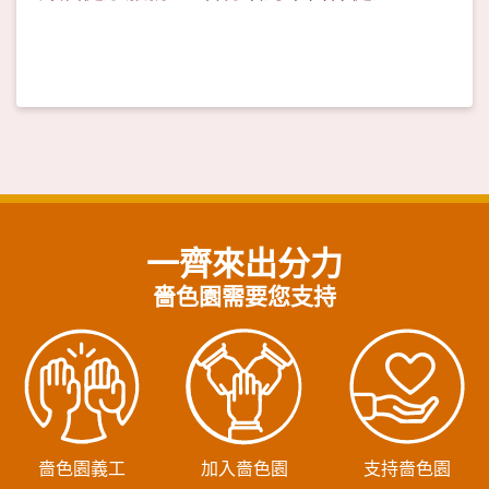
法」講座及耳穴保健
一齊來出分力
嗇色園需要您支持
嗇色園義工
加入嗇色園
支持嗇色園