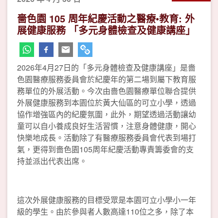
嗇色園 105 周年紀慶活動之醫療•教育: 外
展健康服務 「多元身體檢查及健康講座」
2026年4月27日的「多元身體檢查及健康講座」是嗇
色園醫療服務委員會於紀慶年的第二場到屬下教育服
務單位的外展活動。今次由嗇色園醫療單位聯合提供
外展健康服務到本園位於黃大仙區的可立小學，透過
協作增強區內的紀慶氛圍，此外，期望透過活動讓幼
童可以自小養成良好生活習慣，注意身體健康，開心
快樂地成長。活動除了有醫療服務委員會代表到場打
氣，更得到嗇色園105周年紀慶活動專責籌委會的支
持並派出代表出席。
這次外展健康服務的目標受眾是本園可立小學小一年
級的學生。由於參與者人數高達110位之多，除了本