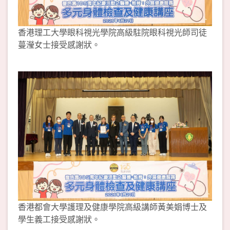
香港理工大學眼科視光學院高級駐院眼科視光師司徒
蔓瀅女士接受感謝狀。
香港都會大學護理及健康學院高級講師黃美娟博士及
學生義工接受感謝狀。