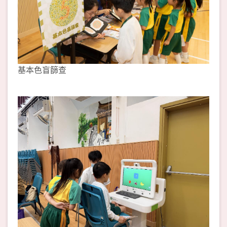
基本色盲篩查