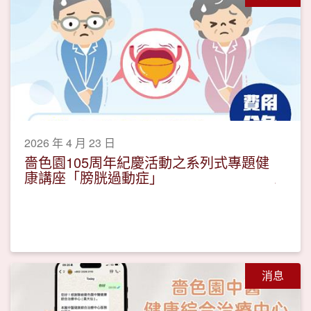
2026 年 4 月 23 日
嗇色園105周年紀慶活動之系列式專題健
康講座「膀胱過動症」
消息