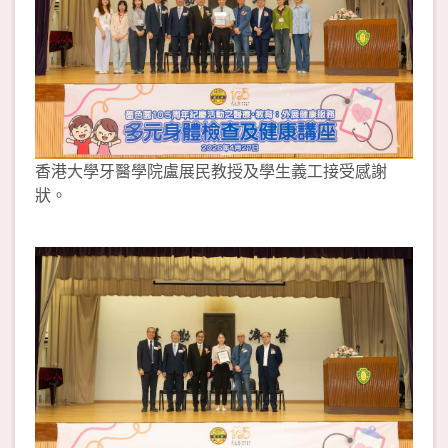
香港大學牙醫學院盧展民教授及學生義工接受感謝
狀。