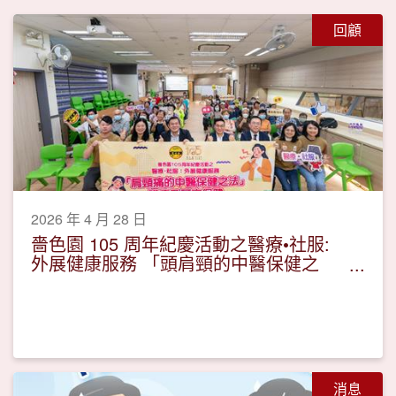
回顧
2026 年 4 月 28 日
嗇色園 105 周年紀慶活動之醫療•社服:
外展健康服務 「頭肩頸的中醫保健之
法」講座及耳穴保健
消息