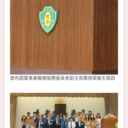
嗇色園董事兼醫療服務委員會副主席蕭德華醫生致辭