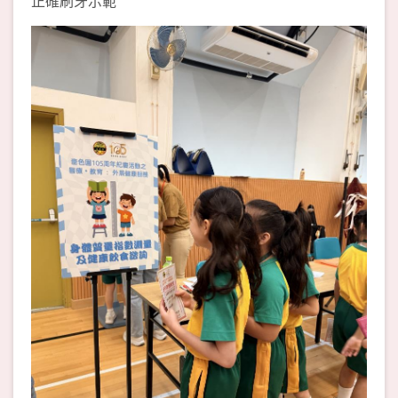
正確刷牙示範